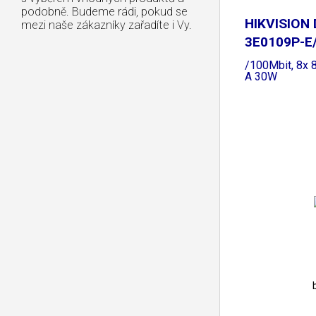
podobně. Budeme rádi, pokud se
HIKVISION 
mezi naše zákazníky zařadíte i Vy.
3E0109P-E/
/100Mbit, 8x 
A 30W