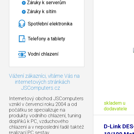
Záruky k serverům
Záruky k sítím
Spotřební elektronika
Telefony a tablety
Vodní chlazení
Vážení zákazníci, vítáme Vás na
internetových stránkách
JSComputers.cz
Internetový obchod JSComputers
skladem u
vznikl v červenci roku 2004 a od
dodavatele
počátku se specializuje na
produkty vodního chlazení, tuning
doplňků k PC, vzduchového
D-Link DES
chlazení a v neposlední řadě taktéž
realizací PC sestav.