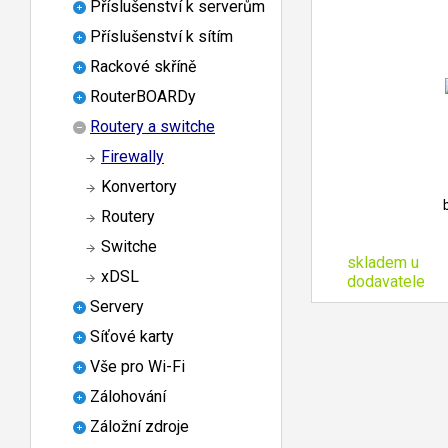
Příslušenství k serverům
Příslušenství k sítím
Rackové skříně
RouterBOARDy
Routery a switche
Firewally
Konvertory
Routery
Switche
skladem u
xDSL
dodavatele
Servery
Síťové karty
Vše pro Wi-Fi
Zálohování
Záložní zdroje