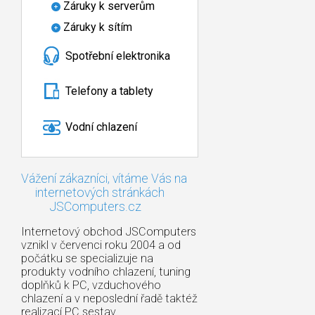
Záruky k serverům
Záruky k sítím
Spotřební elektronika
Telefony a tablety
Vodní chlazení
Vážení zákazníci, vítáme Vás na
internetových stránkách
JSComputers.cz
Internetový obchod JSComputers
vznikl v červenci roku 2004 a od
počátku se specializuje na
produkty vodního chlazení, tuning
doplňků k PC, vzduchového
chlazení a v neposlední řadě taktéž
realizací PC sestav.