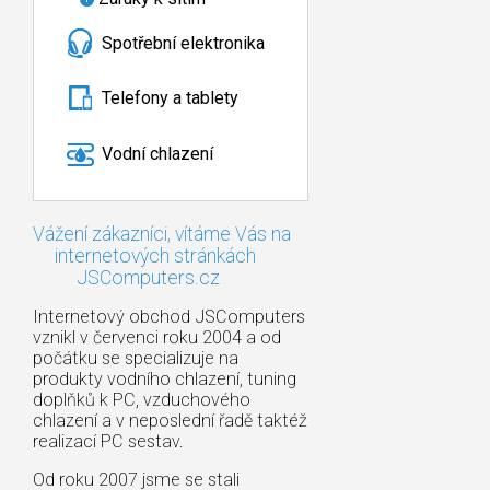
Spotřební elektronika
Telefony a tablety
Vodní chlazení
Vážení zákazníci, vítáme Vás na
internetových stránkách
JSComputers.cz
Internetový obchod JSComputers
vznikl v červenci roku 2004 a od
počátku se specializuje na
produkty vodního chlazení, tuning
doplňků k PC, vzduchového
chlazení a v neposlední řadě taktéž
realizací PC sestav.
Od roku 2007 jsme se stali