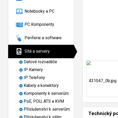
Notebooky a PC
PC Komponenty
Periferie a software
Sítě a servery
Datové rozvaděče
IP Kamery
IP Telefony
Kabely a konektory
Komponenty k serverům
PoE, PDU, ATS a KVM
Příslušenství k serverům
Technický p
Příslušenství k sítím