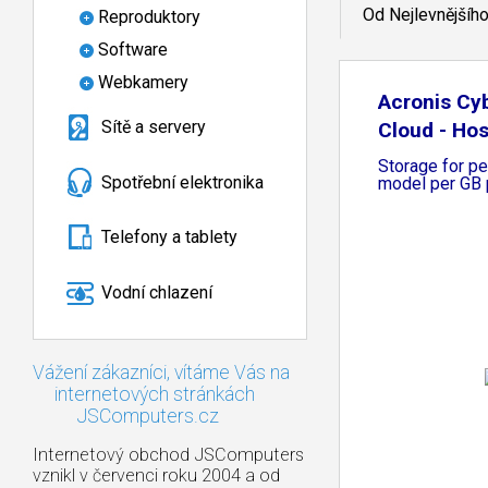
Od Nejlevnějšíh
Reproduktory
Software
Webkamery
Acronis Cy
Sítě a servery
Cloud - Ho
Storage for p
Spotřební elektronika
model per GB 
Telefony a tablety
Vodní chlazení
Vážení zákazníci, vítáme Vás na
internetových stránkách
JSComputers.cz
Internetový obchod JSComputers
vznikl v červenci roku 2004 a od