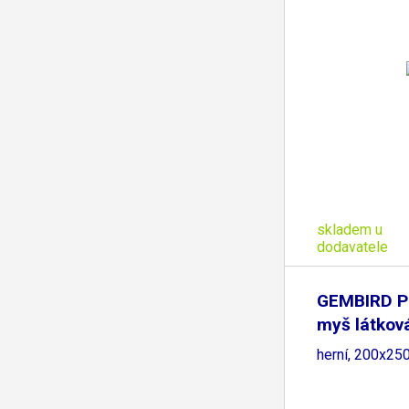
skladem u
dodavatele
GEMBIRD P
myš látkov
herní, 200x25