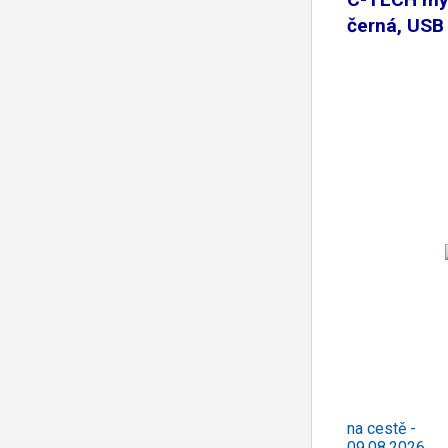
černá, USB
na cestě -
09.08.2026