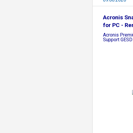
Acronis Sn
for PC - R
Acronis Prem
Support GESD