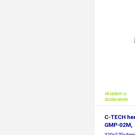
skladem u
dodavatele
C-TECH her
GMP-02M,
320x270x4mm, 