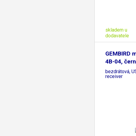
skladem u
dodavatele
GEMBIRD 
4B-04, čern
bezdrátová, U
receiver