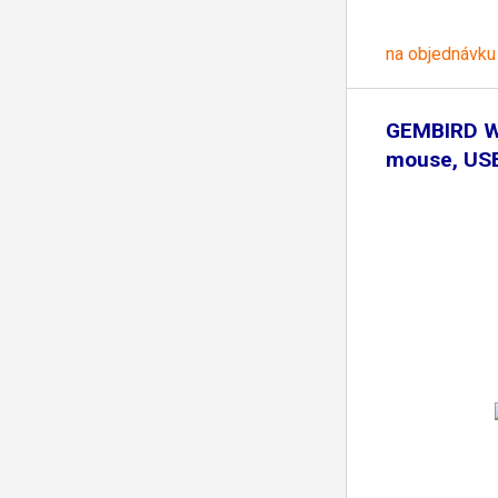
na objednávku
GEMBIRD Wi
mouse, USB