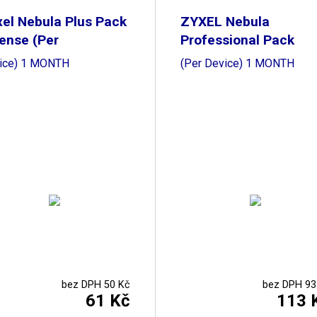
el Nebula Plus Pack
ZYXEL Nebula
ense (Per
Professional Pack
License
ice) 1 MONTH
(Per Device) 1 MONTH
bez DPH 50 Kč
bez DPH 93
61 Kč
113 