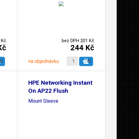
 Kč
bez DPH 201 Kč
Kč
244 Kč
na objednávku
HPE Networking Instant
On AP22 Flush
Mount Sleeve