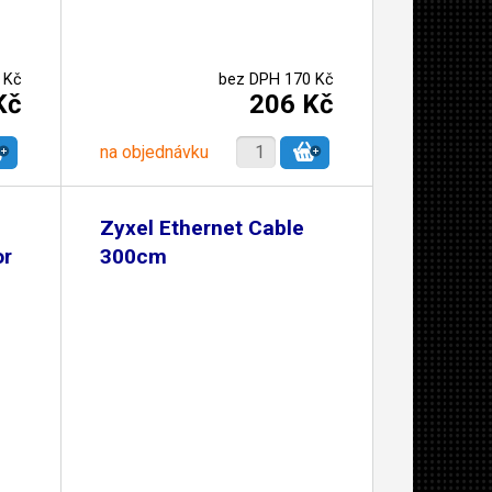
 Kč
bez DPH 170 Kč
Kč
206 Kč
na objednávku
Zyxel Ethernet Cable
or
300cm