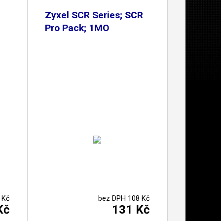
Zyxel SCR Series; SCR
Pro Pack; 1MO
 Kč
bez DPH 108 Kč
Kč
131 Kč