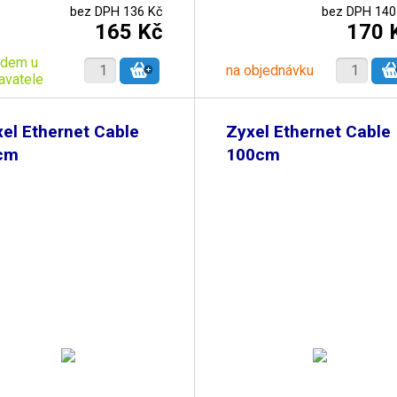
bez DPH 136 Kč
bez DPH 140
165 Kč
170 
adem u
na objednávku
avatele
el Ethernet Cable
Zyxel Ethernet Cable
cm
100cm