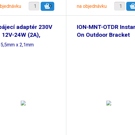
objednávku
na objednávku
ájecí adaptér 230V
ION-MNT-OTDR Insta
 12V-24W (2A),
On Outdoor Bracket
k 5,5mm x 2,1mm