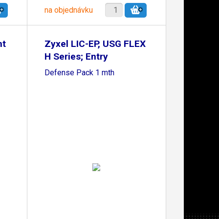
na objednávku
nt
Zyxel LIC-EP, USG FLEX
H Series; Entry
Defense Pack 1 mth