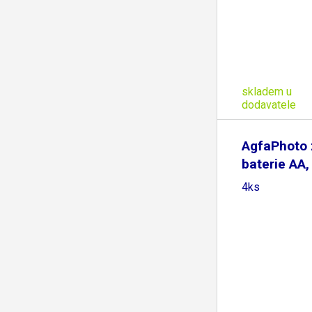
skladem u
dodavatele
AgfaPhoto 
baterie AA, 
4ks