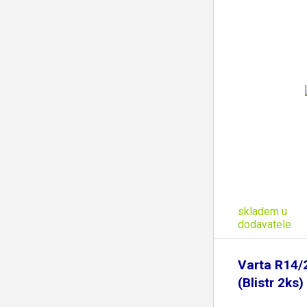
skladem u
dodavatele
Varta R14/
(Blistr 2ks)