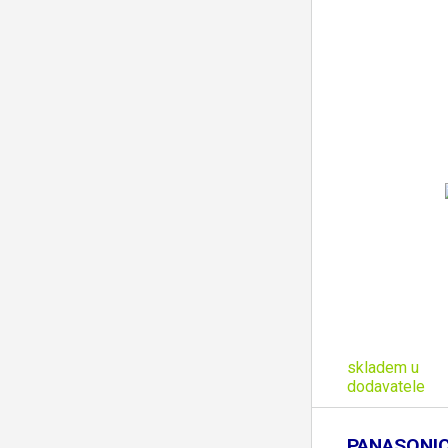
skladem u
dodavatele
PANASONI