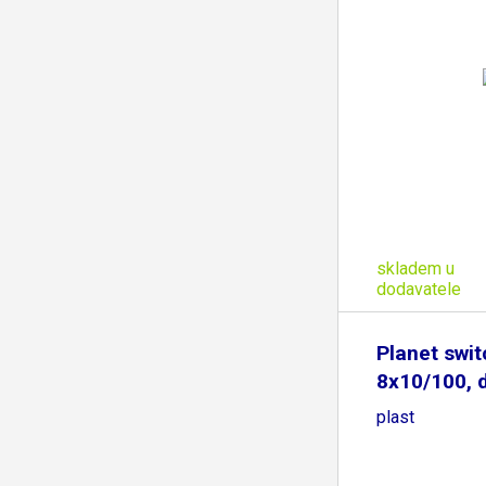
skladem u
dodavatele
Planet swi
8x10/100, 
plast