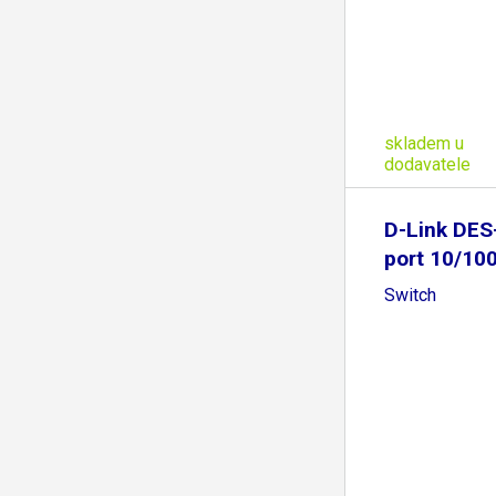
skladem u
dodavatele
D-Link DES
port 10/10
Switch