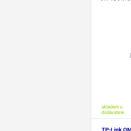
skladem u
dodavatele
TP-Link O