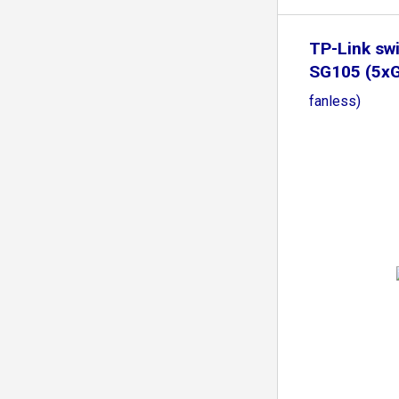
TP-Link sw
SG105 (5xG
fanless)