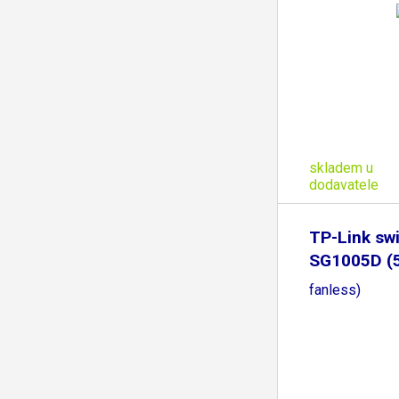
skladem u
dodavatele
TP-Link sw
SG1005D (
fanless)