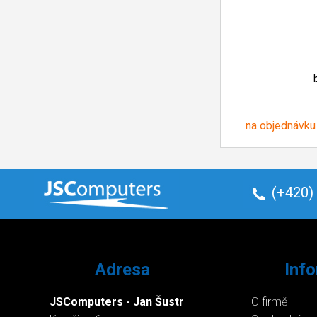
na objednávku
(+420)
Adresa
Inf
JSComputers - Jan Šustr
O firmě