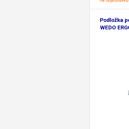
na objednávku
Podložka p
WEDO ERG