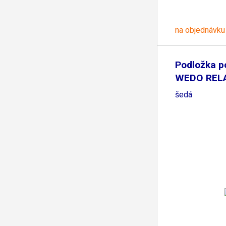
na objednávku
Podložka p
WEDO RELA
šedá