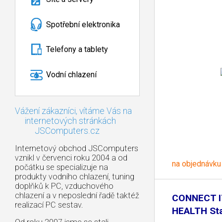
Spotřební elektronika
Telefony a tablety
Vodní chlazení
Vážení zákazníci, vítáme Vás na
internetových stránkách
JSComputers.cz
Internetový obchod JSComputers
vznikl v červenci roku 2004 a od
na objednávku
počátku se specializuje na
produkty vodního chlazení, tuning
doplňků k PC, vzduchového
chlazení a v neposlední řadě taktéž
CONNECT I
realizací PC sestav.
HEALTH St