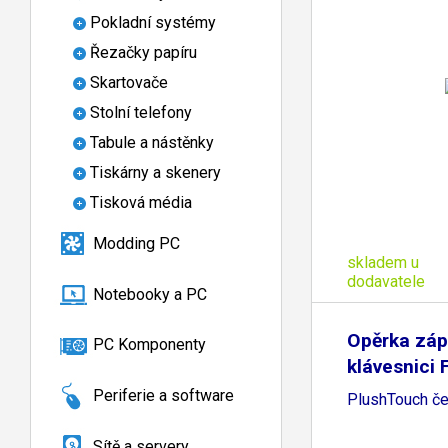
Pokladní systémy
Řezačky papíru
Skartovače
Stolní telefony
Tabule a nástěnky
Tiskárny a skenery
Tisková média
Modding PC
skladem u
dodavatele
Notebooky a PC
Opěrka záp
PC Komponenty
klávesnici 
Periferie a software
PlushTouch če
Sítě a servery