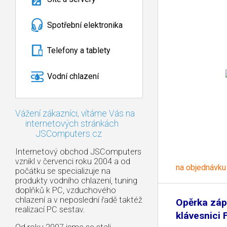
Spotřební elektronika
Telefony a tablety
Vodní chlazení
Vážení zákazníci, vítáme Vás na
internetových stránkách
JSComputers.cz
Internetový obchod JSComputers
vznikl v červenci roku 2004 a od
na objednávku
počátku se specializuje na
produkty vodního chlazení, tuning
doplňků k PC, vzduchového
chlazení a v neposlední řadě taktéž
Opěrka záp
realizací PC sestav.
klávesnici 