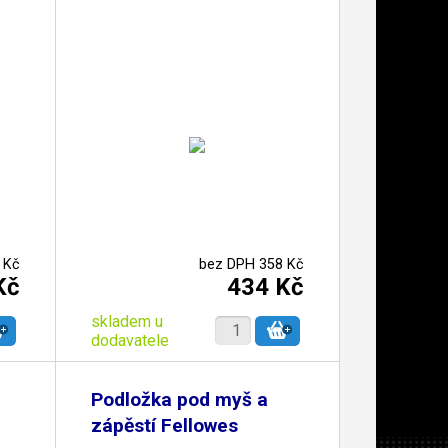
 Kč
bez DPH 358 Kč
Kč
434 Kč
skladem u
dodavatele
Podložka pod myš a
zápěstí Fellowes