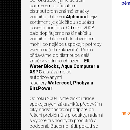
Od roku 2007 jsme se stali
pěn
partnerem a oficiálním
distributorem známé značky
vodního chlazení
Alphacool
, jejíž
sortiment je důležitou součástí
našeho portfolia. Od roku 2008
dále doplňujeme naší nabídku
vodního chlazení tak, abychom
mohli co nejlépe uspokojit potřeby
všech našich zákazníků. Proto
přidáváme do distribuce další
značky vodního chlazení -
EK
Water Blocks, Aqua Computer a
XSPC
a stáváme se
autorizovanými
resellery
Watercool, Phobya a
BitsPower
.
Od roku 2004 jsme získali tisíce
spokojených zákazníků, především
díky nadstandardní podpoře při
na 
řešení problémů s produkty, radami
s výběrem vhodných produktů a
podobně. Budeme rádi, pokud se