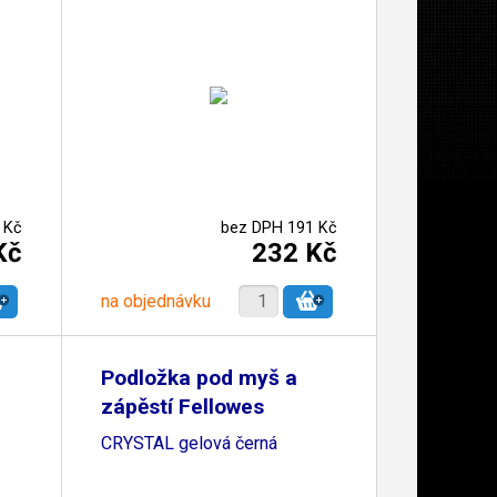
 Kč
bez DPH 191 Kč
Kč
232 Kč
na objednávku
Podložka pod myš a
zápěstí Fellowes
CRYSTAL gelová černá