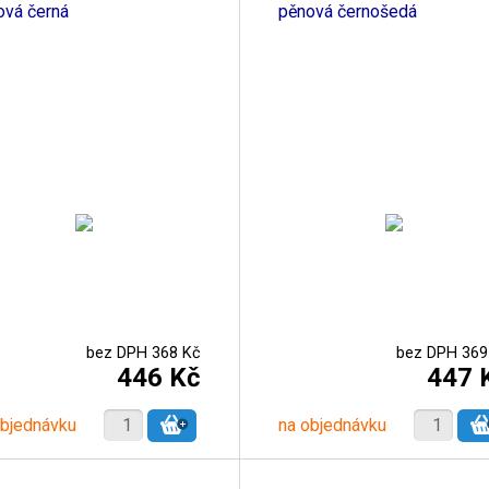
ová černá
pěnová černošedá
bez DPH 368 Kč
bez DPH 369
446 Kč
447 
objednávku
na objednávku