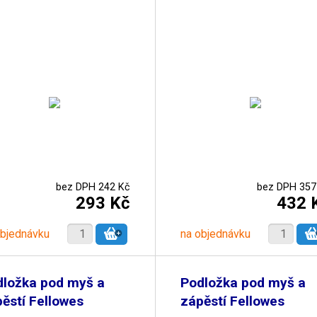
bez DPH 242 Kč
bez DPH 357
293 Kč
432 
objednávku
na objednávku
dložka pod myš a
Podložka pod myš a
ěstí Fellowes
zápěstí Fellowes