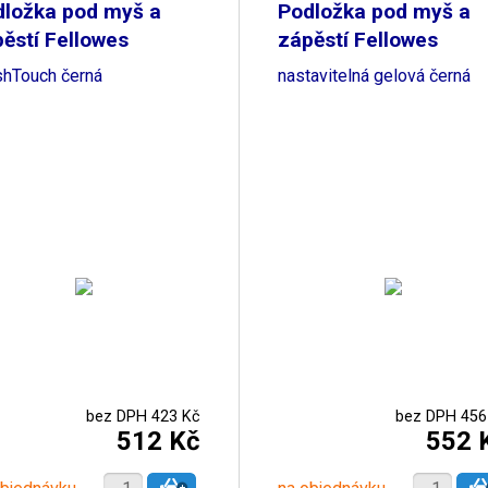
dložka pod myš a
Podložka pod myš a
ěstí Fellowes
zápěstí Fellowes
shTouch černá
nastavitelná gelová černá
bez DPH 423 Kč
bez DPH 456
512 Kč
552 