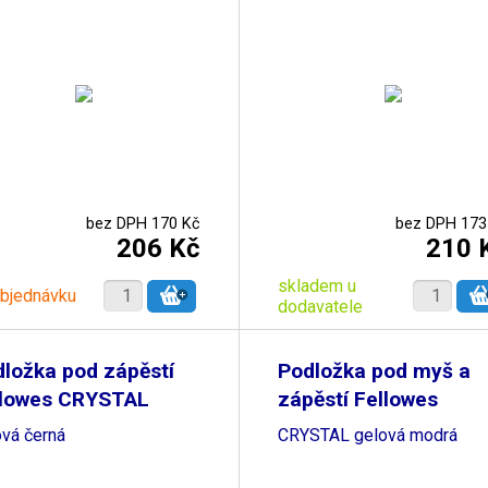
bez DPH 170 Kč
bez DPH 173
206 Kč
210 
skladem u
objednávku
dodavatele
ložka pod zápěstí
Podložka pod myš a
llowes CRYSTAL
zápěstí Fellowes
ová černá
CRYSTAL gelová modrá