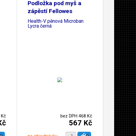
Podložka pod myš a
zápěstí Fellowes
Health-V pěnová Microban
Lycra černá
 Kč
bez DPH 468 Kč
Kč
567 Kč