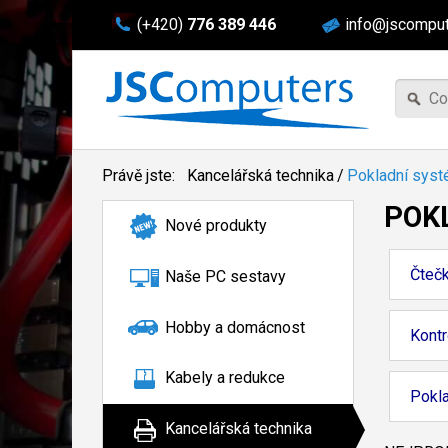
(+420)
776 389 446
info@jscomput
Právě jste:
Kancelářská technika
/
Pokladní sys
POK
Nové produkty
Čtečk
Naše PC sestavy
Hobby a domácnost
Kontr
Kabely a redukce
Pokl
Kancelářská technika