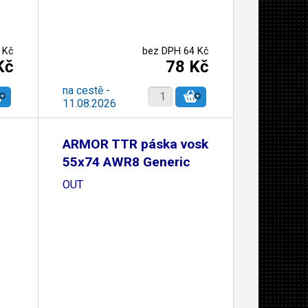
 Kč
bez DPH 64 Kč
Kč
78 Kč
na cestě -
11.08.2026
ARMOR TTR páska vosk
55x74 AWR8 Generic
OUT