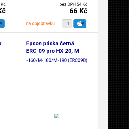
 Kč
bez DPH 54 Kč
Kč
66 Kč
na objednávku
k
Epson páska černá
ERC-09 pro HX-20, M
-160/M-180/M-190 (ERC09B)