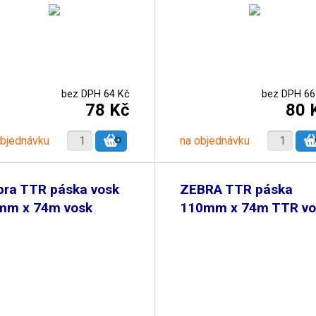
bez DPH 64 Kč
bez DPH 66
78 Kč
80 
objednávku
na objednávku
bra TTR páska vosk
ZEBRA TTR páska
mm x 74m vosk
110mm x 74m TTR vo