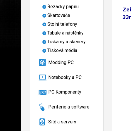
Řezačky papíru
Ze
Skartovače
33
Stolní telefony
Tabule a nástěnky
Tiskárny a skenery
Tisková média
Modding PC
Notebooky a PC
PC Komponenty
Periferie a software
Sítě a servery