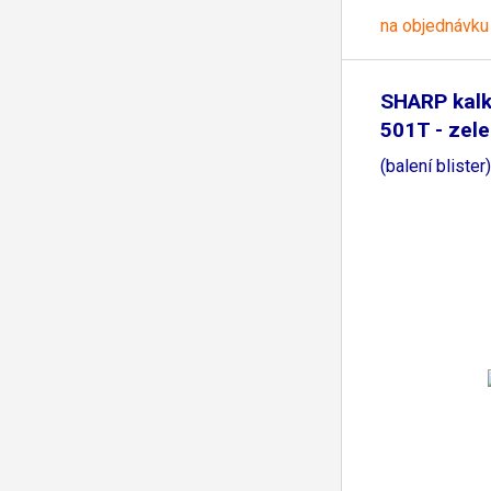
na objednávku
SHARP kalk
501T - zel
(balení blister)