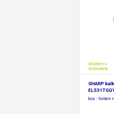
skladem u
dodavatele
SHARP kalk
EL531TGGY 
box - Solární +