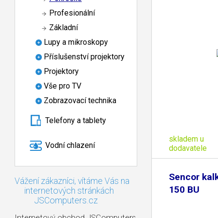
Profesionální
Základní
Lupy a mikroskopy
Příslušenství projektory
Projektory
Vše pro TV
Zobrazovací technika
Telefony a tablety
skladem u
Vodní chlazení
dodavatele
Sencor kal
Vážení zákazníci, vítáme Vás na
150 BU
internetových stránkách
JSComputers.cz
Internetový obchod JSComputers