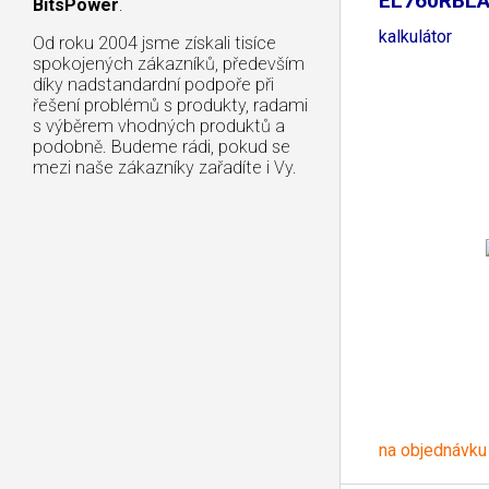
EL760RBLA 
BitsPower
.
kalkulátor
Od roku 2004 jsme získali tisíce
spokojených zákazníků, především
díky nadstandardní podpoře při
řešení problémů s produkty, radami
s výběrem vhodných produktů a
podobně. Budeme rádi, pokud se
mezi naše zákazníky zařadíte i Vy.
na objednávku