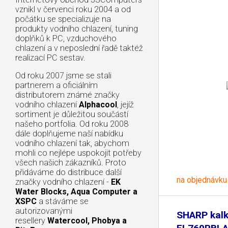
vznikl v červenci roku 2004 a od
počátku se specializuje na
produkty vodního chlazení, tuning
doplňků k PC, vzduchového
chlazení a v neposlední řadě taktéž
realizací PC sestav.
Od roku 2007 jsme se stali
partnerem a oficiálním
distributorem známé značky
vodního chlazení
Alphacool
, jejíž
sortiment je důležitou součástí
našeho portfolia. Od roku 2008
dále doplňujeme naší nabídku
vodního chlazení tak, abychom
mohli co nejlépe uspokojit potřeby
všech našich zákazníků. Proto
přidáváme do distribuce další
na objednávku
značky vodního chlazení -
EK
Water Blocks, Aqua Computer a
XSPC
a stáváme se
autorizovanými
SHARP kalk
resellery
Watercool, Phobya a