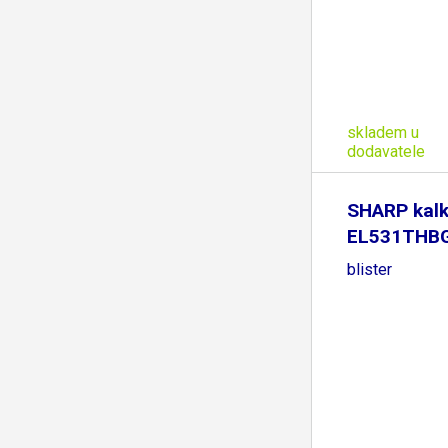
skladem u
dodavatele
SHARP kalk
EL531THBGY
blister