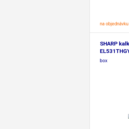
na objednávku
SHARP kalk
EL531THGY 
box