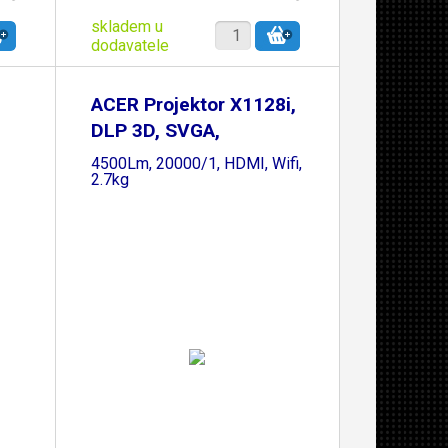
skladem u
dodavatele
ACER Projektor X1128i,
DLP 3D, SVGA,
4500Lm, 20000/1, HDMI, Wifi,
2.7kg