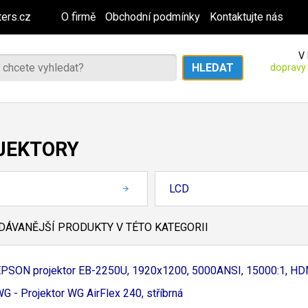
ers.cz
O firmě
Obchodní podmínky
Kontaktujte nás
V 
dopravy
JEKTORY
LCD
ÁVANĚJŠÍ PRODUKTY V TÉTO KATEGORII
PSON projektor EB-
2250U, 1920x1200, 5000ANSI, 15000:
1, HDM
G - Projektor WG AirFlex 240, stříbrná