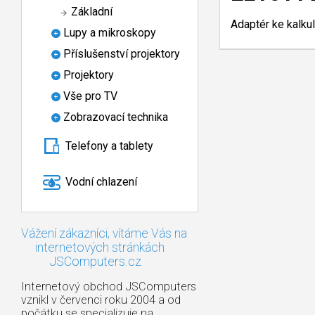
Základní
Adaptér ke kalk
Lupy a mikroskopy
Příslušenství projektory
Projektory
Vše pro TV
Zobrazovací technika
Telefony a tablety
Vodní chlazení
Vážení zákazníci, vítáme Vás na
internetových stránkách
JSComputers.cz
Internetový obchod JSComputers
vznikl v červenci roku 2004 a od
počátku se specializuje na