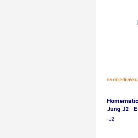
na objednávku
Homematic 
Jung J2 - 
-J2