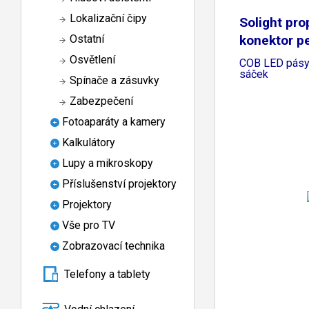
Lokalizační čipy
Solight pro
konektor p
Ostatní
Osvětlení
COB LED pásy,
sáček
Spínače a zásuvky
Zabezpečení
Fotoaparáty a kamery
Kalkulátory
Lupy a mikroskopy
Příslušenství projektory
Projektory
Vše pro TV
Zobrazovací technika
Telefony a tablety