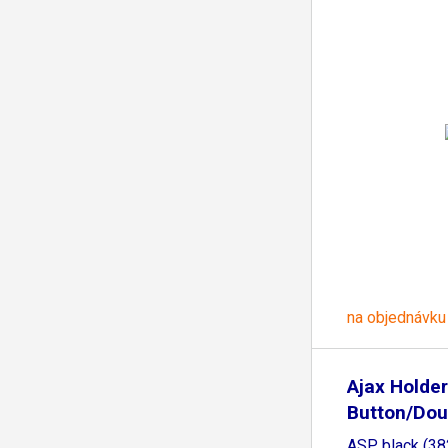
na objednávku
Ajax Holder
Button/Dou
ASP black (38