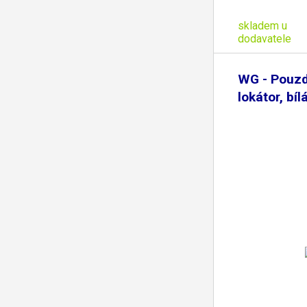
skladem u
dodavatele
WG - Pouzd
lokátor, bíl