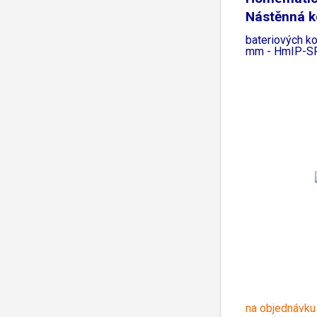
Nástěnná k
bateriových k
mm - HmIP-S
na objednávku