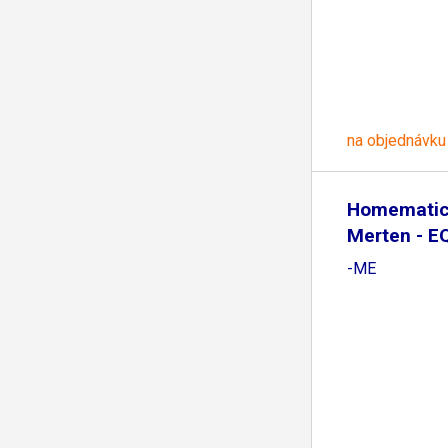
na objednávku
Homematic 
Merten - E
-ME