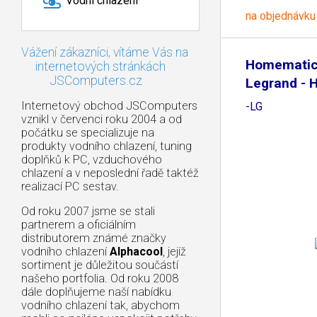
Vodní chlazení
na objednávku
Vážení zákazníci, vítáme Vás na
Homematic 
internetových stránkách
JSComputers.cz
Legrand - 
Internetový obchod JSComputers
-LG
vznikl v červenci roku 2004 a od
počátku se specializuje na
produkty vodního chlazení, tuning
doplňků k PC, vzduchového
chlazení a v neposlední řadě taktéž
realizací PC sestav.
Od roku 2007 jsme se stali
partnerem a oficiálním
distributorem známé značky
vodního chlazení
Alphacool
, jejíž
sortiment je důležitou součástí
našeho portfolia. Od roku 2008
dále doplňujeme naší nabídku
vodního chlazení tak, abychom