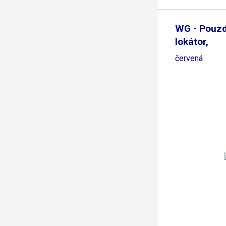
WG - Pouzd
lokátor,
červená