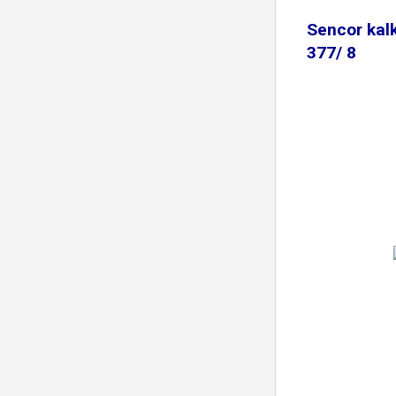
Sencor kal
377/ 8