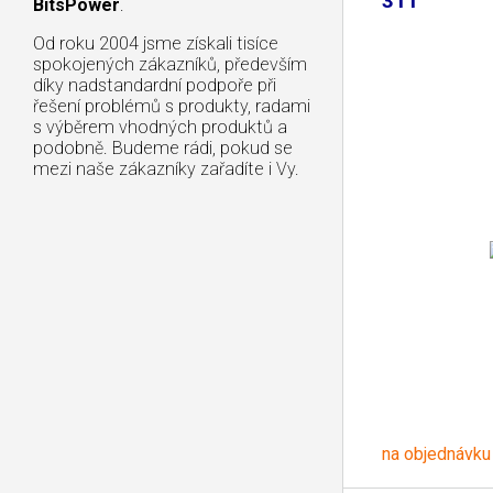
311
BitsPower
.
Od roku 2004 jsme získali tisíce
spokojených zákazníků, především
díky nadstandardní podpoře při
řešení problémů s produkty, radami
s výběrem vhodných produktů a
podobně. Budeme rádi, pokud se
mezi naše zákazníky zařadíte i Vy.
na objednávku