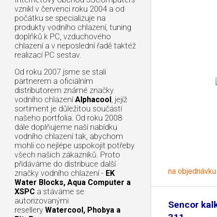
vznikl v červenci roku 2004 a od
počátku se specializuje na
produkty vodního chlazení, tuning
doplňků k PC, vzduchového
chlazení a v neposlední řadě taktéž
realizací PC sestav.
Od roku 2007 jsme se stali
partnerem a oficiálním
distributorem známé značky
vodního chlazení
Alphacool
, jejíž
sortiment je důležitou součástí
našeho portfolia. Od roku 2008
dále doplňujeme naší nabídku
vodního chlazení tak, abychom
mohli co nejlépe uspokojit potřeby
všech našich zákazníků. Proto
přidáváme do distribuce další
na objednávku
značky vodního chlazení -
EK
Water Blocks, Aqua Computer a
XSPC
a stáváme se
autorizovanými
Sencor kal
resellery
Watercool, Phobya a