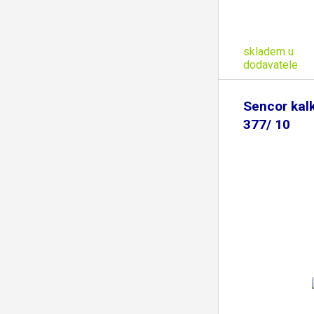
skladem u
dodavatele
Sencor kal
377/ 10