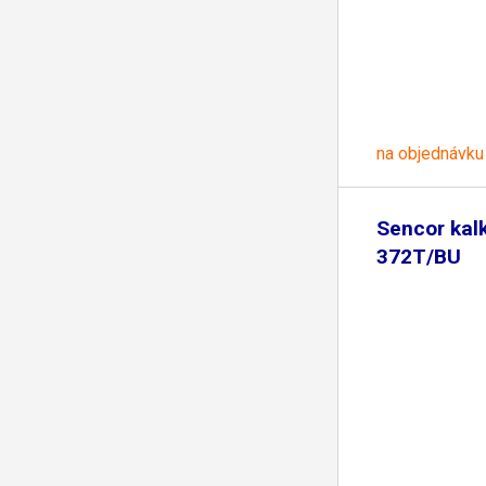
na objednávku
Sencor kal
372T/BU