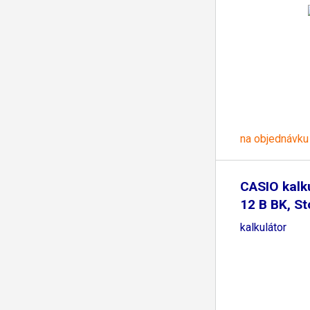
na objednávku
CASIO kalk
12 B BK, St
kalkulátor