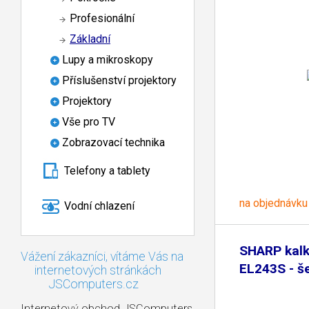
Profesionální
Základní
Lupy a mikroskopy
Příslušenství projektory
Projektory
Vše pro TV
Zobrazovací technika
Telefony a tablety
na objednávku
Vodní chlazení
SHARP kalk
Vážení zákazníci, vítáme Vás na
EL243S - š
internetových stránkách
JSComputers.cz
Internetový obchod JSComputers