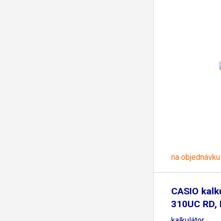
na objednávku
CASIO kalk
310UC RD, 
kalkulátor