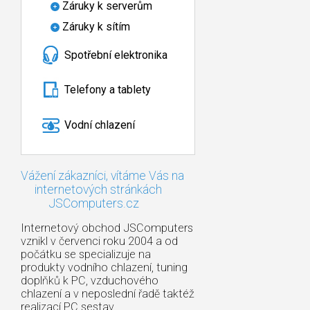
Záruky k serverům
Záruky k sítím
Spotřební elektronika
Telefony a tablety
Vodní chlazení
Vážení zákazníci, vítáme Vás na
internetových stránkách
JSComputers.cz
Internetový obchod JSComputers
vznikl v červenci roku 2004 a od
počátku se specializuje na
produkty vodního chlazení, tuning
doplňků k PC, vzduchového
chlazení a v neposlední řadě taktéž
realizací PC sestav.