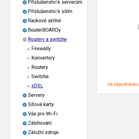
Příslušenství k serverům
Příslušenství k sítím
Rackové skříně
RouterBOARDy
Routery a switche
Firewally
Konvertory
Routery
Switche
na objednávku
xDSL
Servery
Síťové karty
Vše pro Wi-Fi
Zálohování
Záložní zdroje