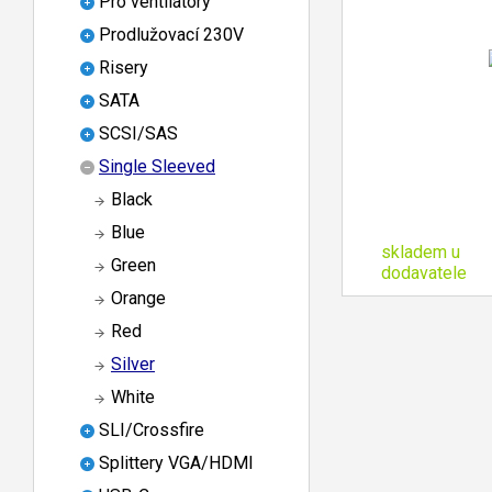
Pro ventilátory
Prodlužovací 230V
Risery
SATA
SCSI/SAS
Single Sleeved
Black
Blue
skladem u
Green
dodavatele
Orange
Red
Silver
White
SLI/Crossfire
Splittery VGA/HDMI