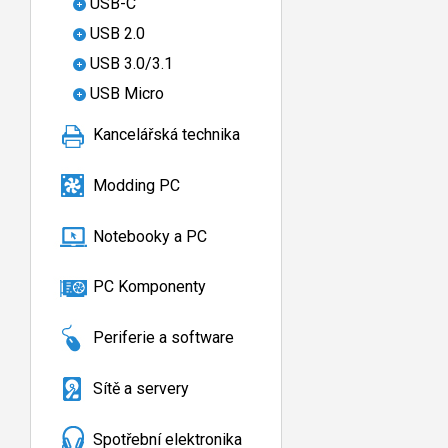
USB-C
USB 2.0
USB 3.0/3.1
USB Micro
Kancelářská technika
Modding PC
Notebooky a PC
PC Komponenty
Periferie a software
Sítě a servery
Spotřební elektronika