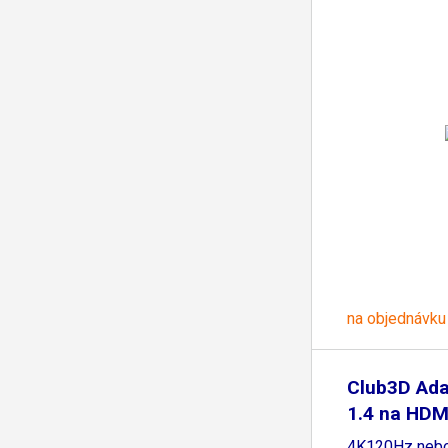
na objednávku
Club3D Ada
1.4 na HDM
4K120Hz neb