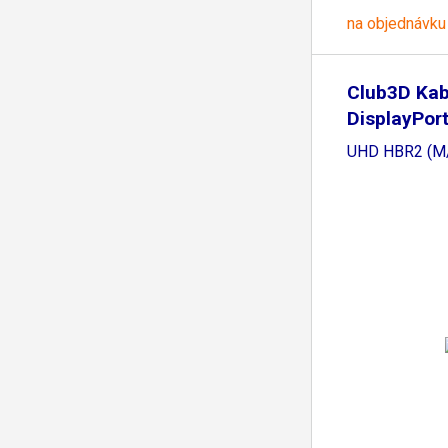
na objednávku
Club3D Kab
DisplayPor
UHD HBR2 (M