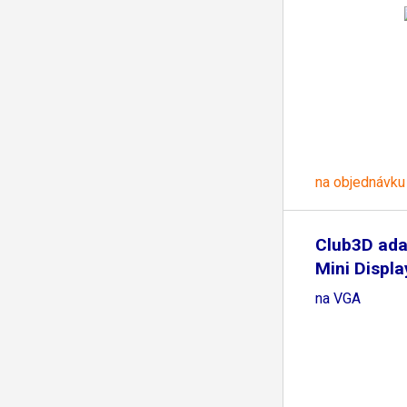
na objednávku
Club3D adap
Mini Displa
na VGA