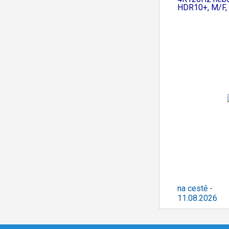
HDR10+, M/F,
na cestě -
11.08.2026