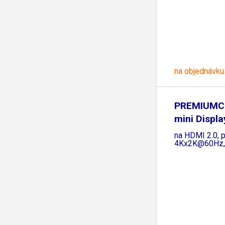
na objednávku
PREMIUMC
mini Displa
na HDMI 2.0, p
4Kx2K@60Hz,