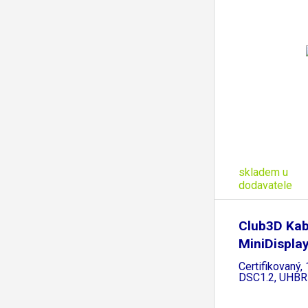
skladem u
dodavatele
Club3D Kab
MiniDisplay
Certifikovaný
DSC1.2, UHBR