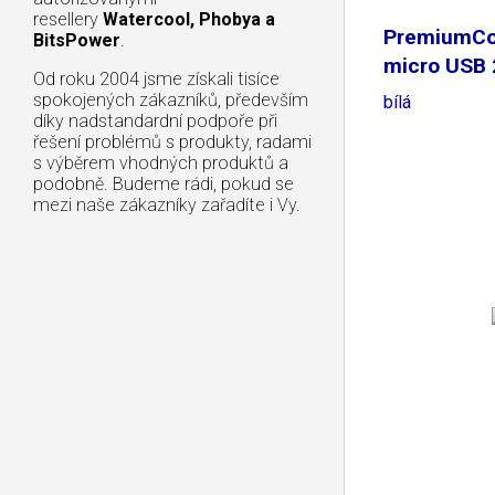
resellery
Watercool, Phobya a
PremiumCo
BitsPower
.
micro USB 
Od roku 2004 jsme získali tisíce
spokojených zákazníků, především
bílá
díky nadstandardní podpoře při
řešení problémů s produkty, radami
s výběrem vhodných produktů a
podobně. Budeme rádi, pokud se
mezi naše zákazníky zařadíte i Vy.