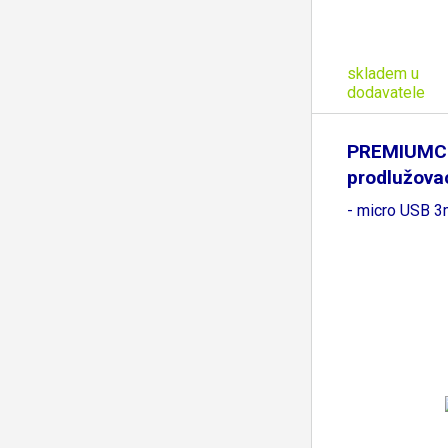
skladem u
dodavatele
PREMIUMC
prodlužova
- micro USB 3