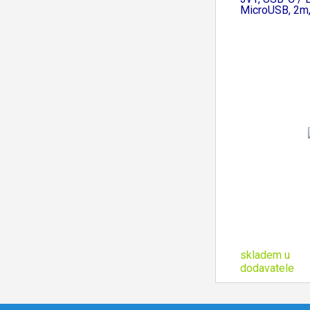
MicroUSB, 2m,
skladem u
dodavatele