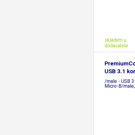
skladem u
dodavatele
PremiumCo
USB 3.1 ko
/male - USB 3
Micro-B/male,