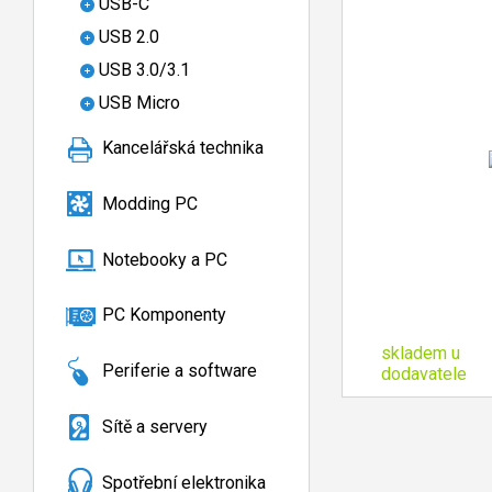
USB-C
USB 2.0
USB 3.0/3.1
USB Micro
Kancelářská technika
Modding PC
Notebooky a PC
PC Komponenty
skladem u
Periferie a software
dodavatele
Sítě a servery
Spotřební elektronika