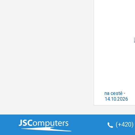
na cestě -
14.10.2026
(+420)