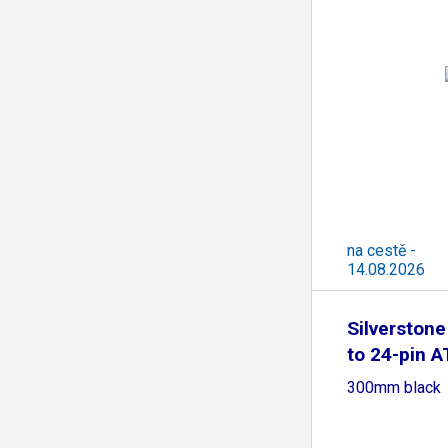
na cestě -
14.08.2026
Silverstone
to 24-pin A
300mm black