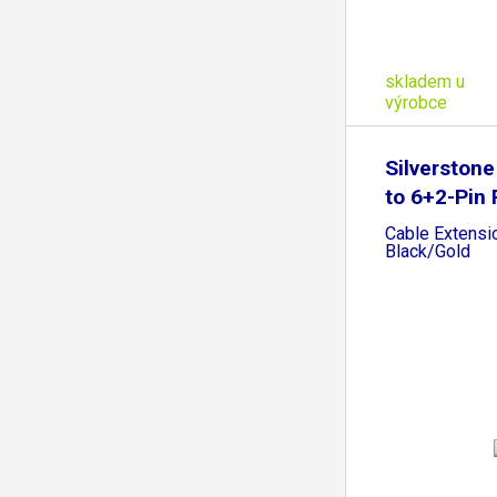
skladem u
výrobce
Silverstone
to 6+2-Pin 
Cable Extensi
Black/Gold