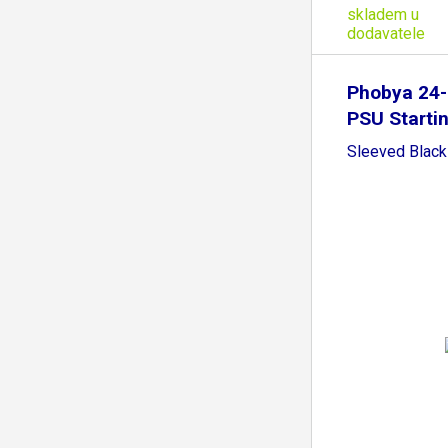
skladem u
dodavatele
Phobya 24-
PSU Startin
Sleeved Black