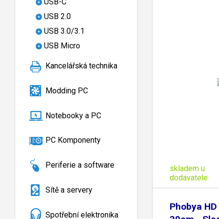
USB-C
USB 2.0
USB 3.0/3.1
USB Micro
Kancelářská technika
Modding PC
Notebooky a PC
PC Komponenty
Periferie a software
skladem u
dodavatele
Sítě a servery
Phobya HD 
Spotřební elektronika