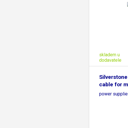
skladem u
dodavatele
Silverstone
cable for 
power suppli