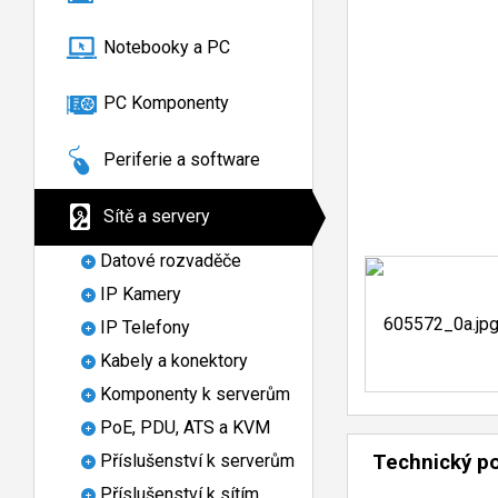
Notebooky a PC
PC Komponenty
Periferie a software
Sítě a servery
Datové rozvaděče
IP Kamery
IP Telefony
Kabely a konektory
Komponenty k serverům
PoE, PDU, ATS a KVM
Příslušenství k serverům
Technický p
Příslušenství k sítím