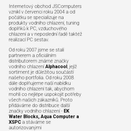
Internetový obchod JSComputers
vznikl v červenci roku 2004 a od
počátku se specializuje na
produkty vodního chlazení, tuning
doplňků k PC, vzduchového
chlazení a v neposlední řadě taktéž
realizací PC sestav.
Od roku 2007 jsme se stali
partnerem a oficiálním
distributorem známé značky
vodního chlazení
Alphacool
, jejíž
sortiment je důležitou součástí
našeho portfolia. Od roku 2008
dále doplňujeme naší nabídku
vodního chlazení tak, abychom
mohli co nejlépe uspokojit potřeby
všech našich zákazníků. Proto
přidáváme do distribuce další
značky vodního chlazení -
EK
Water Blocks, Aqua Computer a
XSPC
a stáváme se
autorizovanými