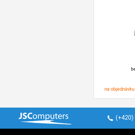
b
na objednávku
(+420)