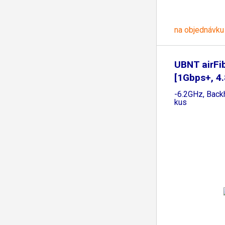
na objednávku
UBNT airFi
[1Gbps+, 4.
-6.2GHz, Back
kus