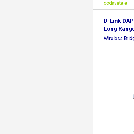
dodavatele
D-Link DA
Long Rang
Wireless Brid