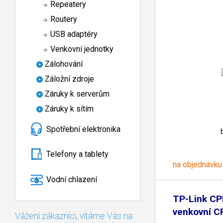
Repeatery
Routery
USB adaptéry
Venkovní jednotky
Zálohování
Záložní zdroje
Záruky k serverům
Záruky k sítím
Spotřební elektronika
Telefony a tablety
na objednávku
Vodní chlazení
TP-Link C
venkovní C
Vážení zákazníci, vítáme Vás na