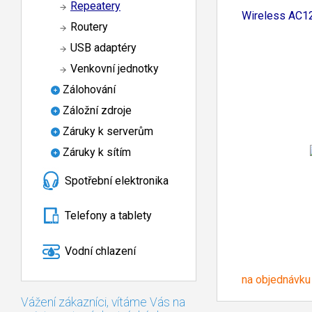
Repeatery
Wireless AC1
Routery
USB adaptéry
Venkovní jednotky
Zálohování
Záložní zdroje
Záruky k serverům
Záruky k sítím
Spotřební elektronika
Telefony a tablety
Vodní chlazení
na objednávku
Vážení zákazníci, vítáme Vás na