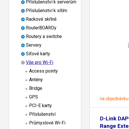
Příslušenství k serverům
Příslušenství k sítím
Rackové skříně
RouterBOARDy
Routery a switche
Servery
Síťové karty
Vše pro Wi-Fi
Access pointy
Antény
Bridge
GPS
na objednávku
PCI-E karty
Příslušenství
D-Link DAP
Průmyslové Wi-Fi
Range Exte