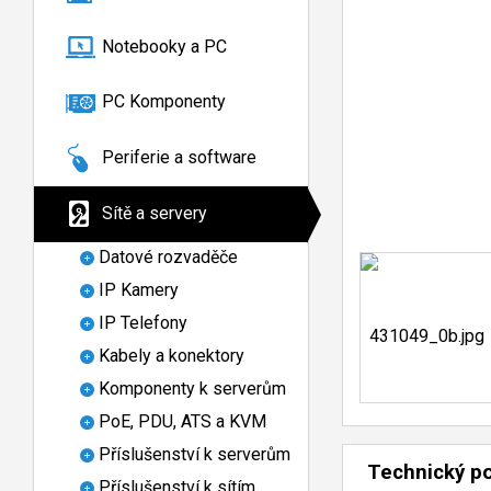
Notebooky a PC
PC Komponenty
Periferie a software
Sítě a servery
Datové rozvaděče
IP Kamery
IP Telefony
Kabely a konektory
Komponenty k serverům
PoE, PDU, ATS a KVM
Příslušenství k serverům
Technický p
Příslušenství k sítím