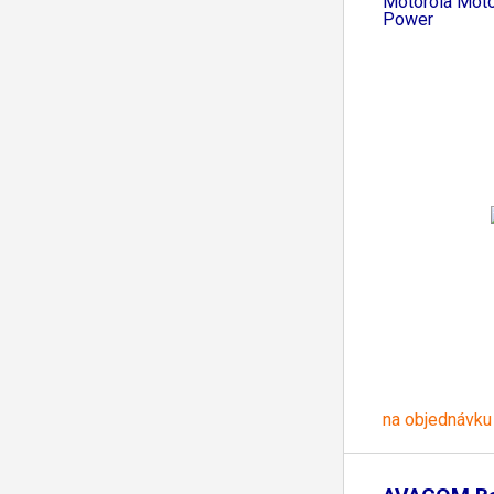
Motorola Mot
Power
na objednávku