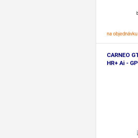
na objednávku
CARNEO GT
HR+ Ai - GP