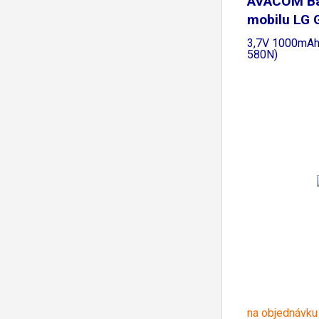
AVACOM Ba
mobilu LG 
3,7V 1000mAh 
580N)
na objednávku