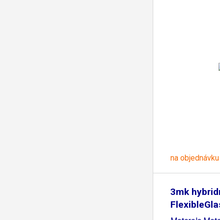
na objednávku
3mk hybridn
FlexibleGla