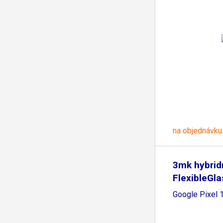
na objednávku
3mk hybridn
FlexibleGla
Google Pixel 