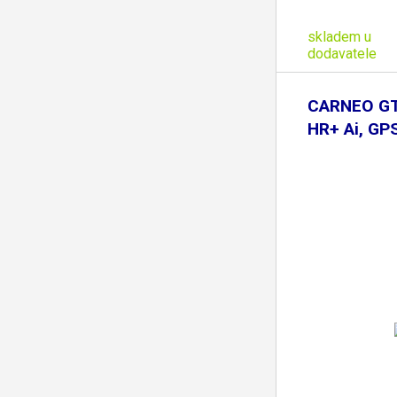
skladem u
dodavatele
CARNEO GT
HR+ Ai, GP