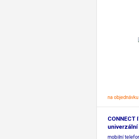
na objednávku
CONNECT I
univerzální
mobilní telefo