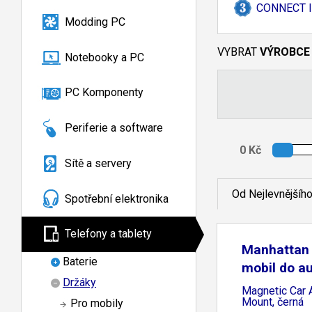
CONNECT IT 
Modding PC
VYBRAT
VÝROBCE
Notebooky a PC
PC Komponenty
Periferie a software
Sítě a servery
Od Nejlevnějšíh
Spotřební elektronika
Telefony a tablety
Manhattan 
Baterie
mobil do au
Držáky
Magnetic Car 
Mount, černá
Pro mobily