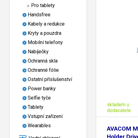
Pro tablety
Handsfree
Kabely a redukce
Kryty a pouzdra
Mobilní telefony
Nabíječky
Ochranná skla
Ochranné fólie
Ostatní příslušenství
Power banky
Selfie tyče
skladem u
Tablety
dodavatele
Vstupní zařízení
Wearables
AVACOM Ma
Holder Dri