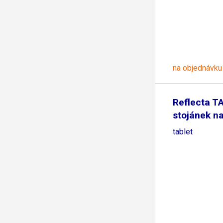
na objednávku
Reflecta T
stojánek n
tablet