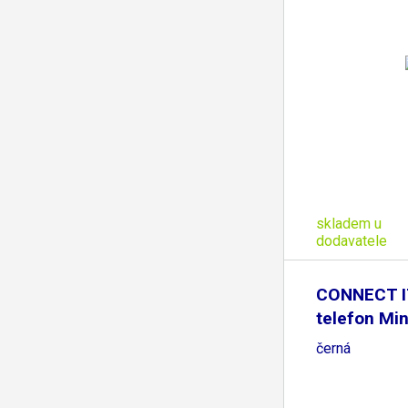
skladem u
dodavatele
CONNECT IT
telefon Min
černá