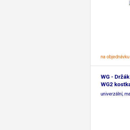
na objednávku
WG - Držák
WG2 kostka
univerzální, m