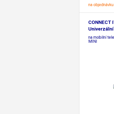
na objednávku
CONNECT I
Univerzální
na mobilní tel
MINI