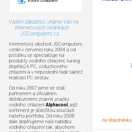
Vodní chlazení
Vážení zákazníci, vítáme Vás na
internetových stránkách
JSComputers.cz
Internetový obchod JSComputers
vznikl v červenci roku 2004 a od
počátku se specializuje na
produkty vodního chlazení, tuning
doplňků k PC, vzduchového
chlazení a v neposlední řadě taktéž
realizací PC sestav.
Od roku 2007 jsme se stali
partnerem a oficiálním
distributorem známé značky
vodního chlazení
Alphacool
, jejíž
sortiment je důležitou součástí
našeho portfolia. Od roku 2008
na objednávku
dále doplňujeme naší nabídku
vodního chlazení tak, abychom