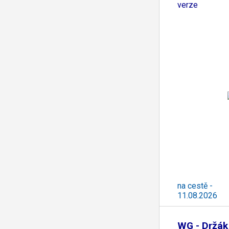
verze
na cestě -
11.08.2026
WG - Držák