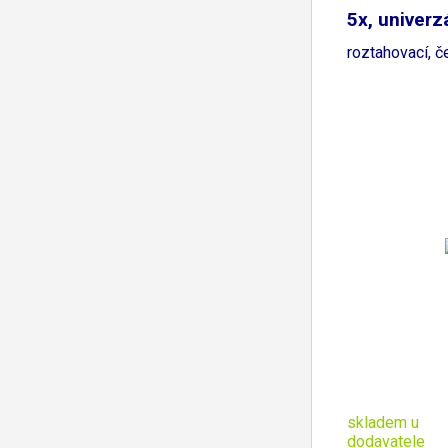
5x, univerzá
roztahovací, č
skladem u
dodavatele