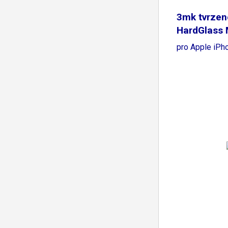
3mk tvrzen
HardGlass 
pro Apple iPh