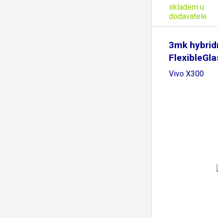
skladem u
dodavatele
3mk hybridn
FlexibleGla
Vivo X300