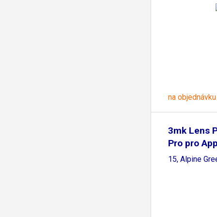
na objednávku
3mk Lens P
Pro pro Ap
15, Alpine Gre