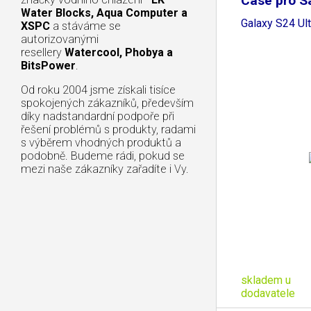
Case pro 
Water Blocks, Aqua Computer a
Galaxy S24 Ult
XSPC
a stáváme se
autorizovanými
resellery
Watercool, Phobya a
BitsPower
.
Od roku 2004 jsme získali tisíce
spokojených zákazníků, především
díky nadstandardní podpoře při
řešení problémů s produkty, radami
s výběrem vhodných produktů a
podobně. Budeme rádi, pokud se
mezi naše zákazníky zařadíte i Vy.
skladem u
dodavatele