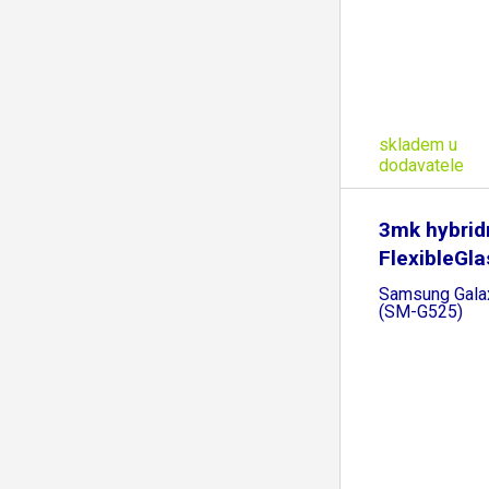
skladem u
dodavatele
3mk hybridn
FlexibleGla
Samsung Gala
(SM-G525)