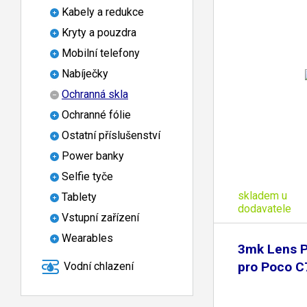
Kabely a redukce
Kryty a pouzdra
Mobilní telefony
Nabíječky
Ochranná skla
Ochranné fólie
Ostatní příslušenství
Power banky
Selfie tyče
skladem u
Tablety
dodavatele
Vstupní zařízení
Wearables
3mk Lens P
pro Poco C
Vodní chlazení