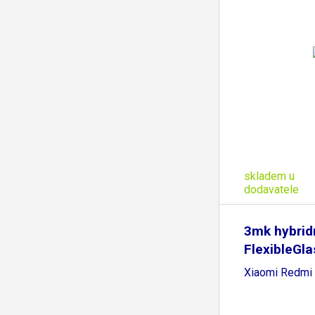
skladem u
dodavatele
3mk hybridn
FlexibleGla
Xiaomi Redmi