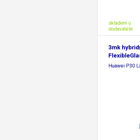
skladem u
dodavatele
3mk hybridn
FlexibleGla
Huawei P30 Li