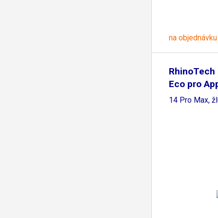
na objednávku
RhinoTech
Eco pro Ap
14 Pro Max, žl