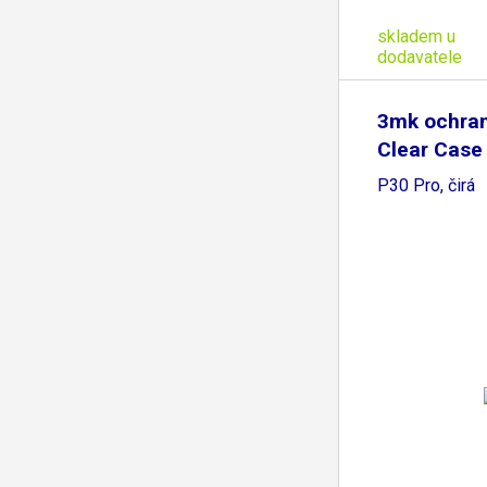
skladem u
dodavatele
3mk ochran
Clear Case
P30 Pro, čirá