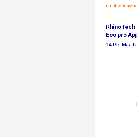
na objednávku
RhinoTech
Eco pro Ap
14 Pro Max, h