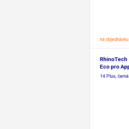
na objednávku
RhinoTech
Eco pro Ap
14 Plus, černá