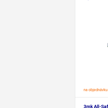
na objednávku
3mk All-Sa