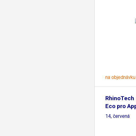
na objednávku
RhinoTech
Eco pro Ap
14, červená