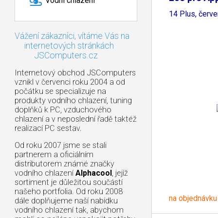
Vodní chlazení
14 Plus, červ
Vážení zákazníci, vítáme Vás na
internetových stránkách
JSComputers.cz
Internetový obchod JSComputers
vznikl v červenci roku 2004 a od
počátku se specializuje na
produkty vodního chlazení, tuning
doplňků k PC, vzduchového
chlazení a v neposlední řadě taktéž
realizací PC sestav.
Od roku 2007 jsme se stali
partnerem a oficiálním
distributorem známé značky
vodního chlazení
Alphacool
, jejíž
sortiment je důležitou součástí
našeho portfolia. Od roku 2008
na objednávku
dále doplňujeme naší nabídku
vodního chlazení tak, abychom