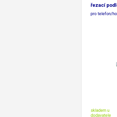
řezací pod
pro telefon/ho
skladem u
dodavatele