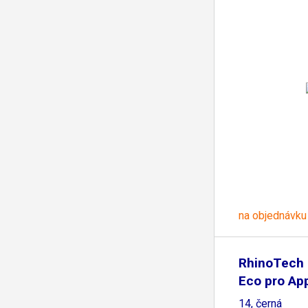
na objednávku
RhinoTech
Eco pro Ap
14, černá