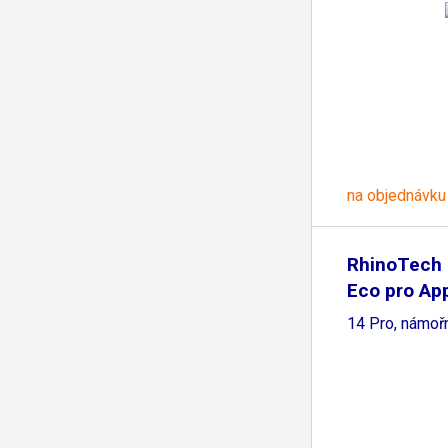
na objednávku
RhinoTech
Eco pro Ap
14 Pro, námoř