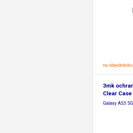
na objednávku
3mk ochran
Clear Case
Samsung
Galaxy A53 5G