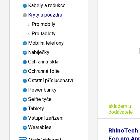
Kabely a redukce
Kryty a pouzdra
Pro mobily
Pro tablety
Mobilní telefony
Nabíječky
Ochranná skla
Ochranné fólie
Ostatní příslušenství
Power banky
Selfie tyče
skladem u
Tablety
dodavatele
Vstupní zařízení
Wearables
RhinoTech
Eco pro Ap