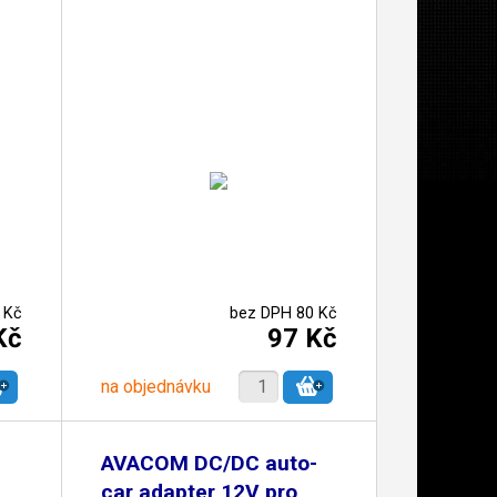
 Kč
bez DPH 80 Kč
Kč
97 Kč
na objednávku
AVACOM DC/DC auto-
car adapter 12V pro