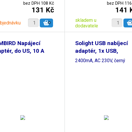
bez DPH 108 Kč
bez DPH 116
131 Kč
141 
skladem u
objednávku
dodavatele
MBIRD Napájecí
Solight USB nabíjecí
ptér, do US, 10 A
adaptér, 1x USB,
2400mA, AC 230V, černý