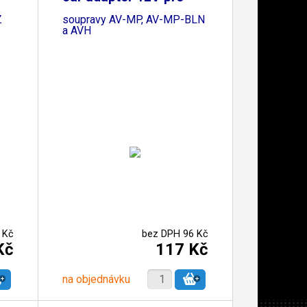
Z
soupravy AV-MP, AV-MP-BLN
a AVH
 Kč
bez DPH 96 Kč
Kč
117 Kč
na objednávku