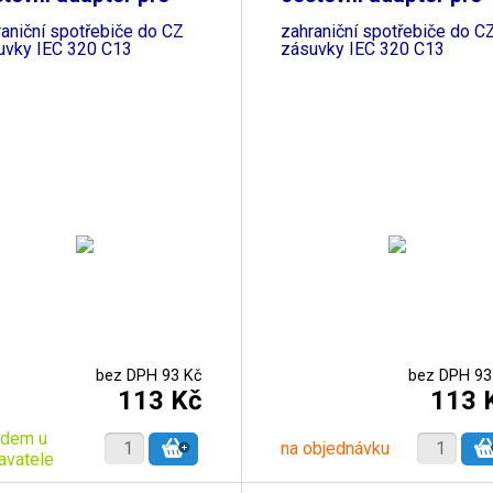
raniční spotřebiče do CZ
zahraniční spotřebiče do C
uvky IEC 320 C13
zásuvky IEC 320 C13
bez DPH 93 Kč
bez DPH 93
113 Kč
113 
adem u
na objednávku
avatele