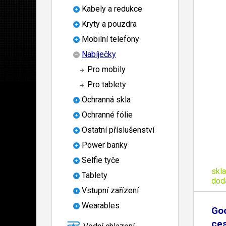
Kabely a redukce
Kryty a pouzdra
Mobilní telefony
Nabíječky
Pro mobily
Pro tablety
Ochranná skla
Ochranné fólie
Ostatní příslušenství
Power banky
Selfie tyče
skl
Tablety
dod
Vstupní zařízení
Wearables
Goo
ces