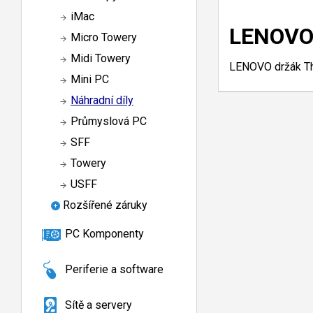
iMac
LENOVO 
Micro Towery
Midi Towery
LENOVO držák T
Mini PC
Náhradní díly
Průmyslová PC
SFF
Towery
USFF
Rozšířené záruky
PC Komponenty
Periferie a software
Sítě a servery