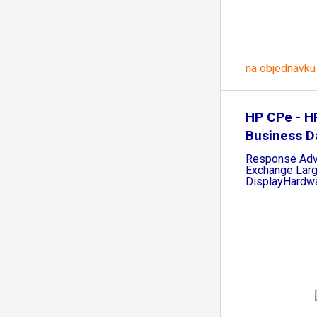
na objednávku
HP CPe - H
Business D
Response Ad
Exchange Lar
DisplayHardw