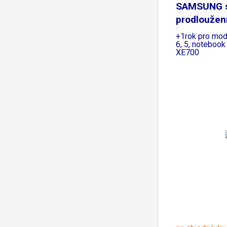
SAMSUNG s
prodloužen
+1rok pro mode
6, 5, notebook
XE700