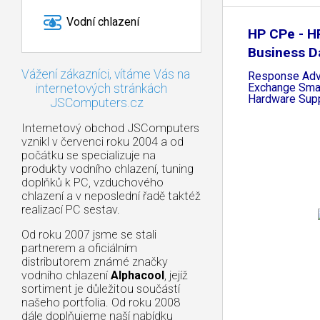
Vodní chlazení
HP CPe - H
Business D
Vážení zákazníci, vítáme Vás na
Response Ad
Exchange Smal
internetových stránkách
Hardware Sup
JSComputers.cz
Internetový obchod JSComputers
vznikl v červenci roku 2004 a od
počátku se specializuje na
produkty vodního chlazení, tuning
doplňků k PC, vzduchového
chlazení a v neposlední řadě taktéž
realizací PC sestav.
Od roku 2007 jsme se stali
partnerem a oficiálním
distributorem známé značky
vodního chlazení
Alphacool
, jejíž
sortiment je důležitou součástí
našeho portfolia. Od roku 2008
dále doplňujeme naší nabídku