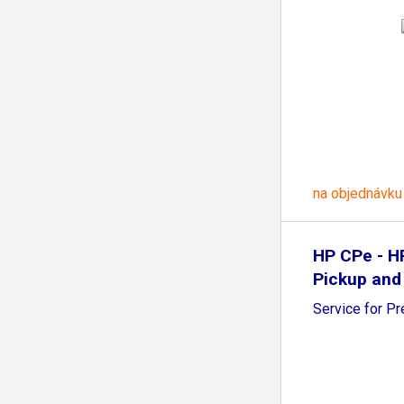
na objednávku
HP CPe - H
Pickup and
Service for P