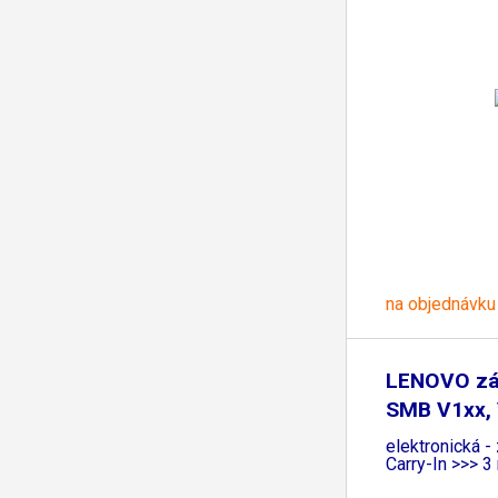
na objednávku
LENOVO zá
SMB V1xx,
elektronická -
Carry-In >>> 3