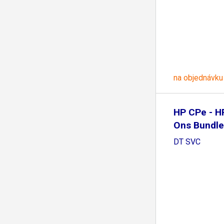
na objednávku
HP CPe - H
Ons Bundle
DT SVC