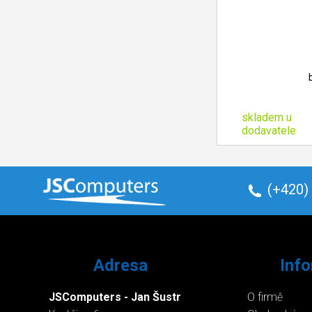
skladem u
dodavatele
(+420)
Adresa
Inf
JSComputers - Jan Šustr
O firmě