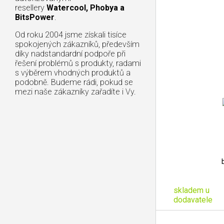
resellery
Watercool, Phobya a
BitsPower
.
Od roku 2004 jsme získali tisíce
spokojených zákazníků, především
díky nadstandardní podpoře při
řešení problémů s produkty, radami
s výběrem vhodných produktů a
podobně. Budeme rádi, pokud se
mezi naše zákazníky zařadíte i Vy.
skladem u
dodavatele