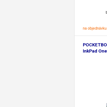
na objednávku
POCKETBO
InkPad One