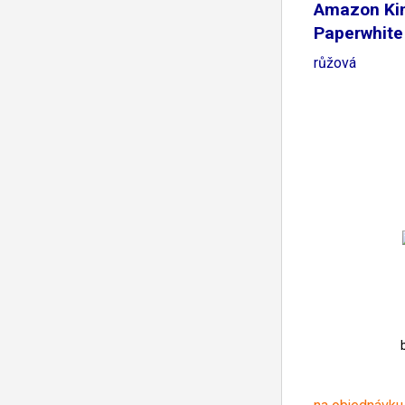
Amazon Ki
Paperwhite
-
růžová