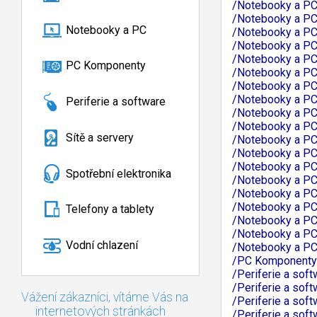
/Notebooky a PC
/Notebooky a PC
Notebooky a PC
/Notebooky a PC
/Notebooky a PC
/Notebooky a PC
PC Komponenty
/Notebooky a PC
/Notebooky a PC
/Notebooky a PC
Periferie a software
/Notebooky a P
/Notebooky a P
Sítě a servery
/Notebooky a PC/
/Notebooky a PC
/Notebooky a P
Spotřební elektronika
/Notebooky a P
/Notebooky a PC
/Notebooky a PC
Telefony a tablety
/Notebooky a PC
/Notebooky a PC
Vodní chlazení
/Notebooky a PC
/PC Komponenty
/Periferie a sof
/Periferie a so
Vážení zákazníci, vítáme Vás na
/Periferie a sof
internetových stránkách
/Periferie a so