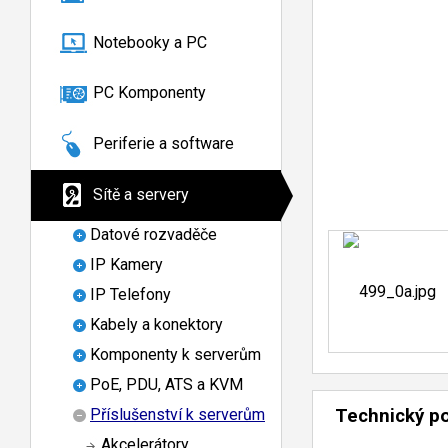
Notebooky a PC
PC Komponenty
Periferie a software
Sítě a servery
Datové rozvaděče
IP Kamery
IP Telefony
Kabely a konektory
Komponenty k serverům
PoE, PDU, ATS a KVM
Příslušenství k serverům
Technický p
Akcelerátory