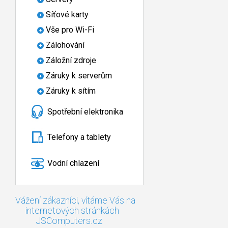
Síťové karty
Vše pro Wi-Fi
Zálohování
Záložní zdroje
Záruky k serverům
Záruky k sítím
Spotřební elektronika
Telefony a tablety
Vodní chlazení
Vážení zákazníci, vítáme Vás na
internetových stránkách
JSComputers.cz