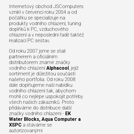
Internetový obchod JSComputers
vznikl v červenci roku 2004 a od
počátku se specializuje na
produkty vodního chlazení, tuning
doplňků k PC, vzduchového
chlazení a v neposlední řadě taktéž
realizací PC sestav.
Od roku 2007 jsme se stali
partnerem a oficiálním
distributorem známé značky
vodního chlazení
Alphacool
, jejíž
sortiment je důležitou součástí
našeho portfolia. Od roku 2008
dále doplňujeme naší nabídku
vodního chlazení tak, abychom
mohli co nejlépe uspokojit potřeby
všech našich zákazníků. Proto
přidáváme do distribuce další
značky vodního chlazení -
EK
Water Blocks, Aqua Computer a
XSPC
a stáváme se
autorizovanými