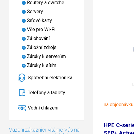
Routery a switche
Servery
Síťové karty
Vše pro Wi-Fi
Zálohování
Záložní zdroje
Záruky k serverům
Záruky k sítím
Spotřební elektronika
Telefony a tablety
na objednávku
Vodní chlazení
HPE C-seri
Vážení zákazníci, vítáme Vás na
SFP+ Activ