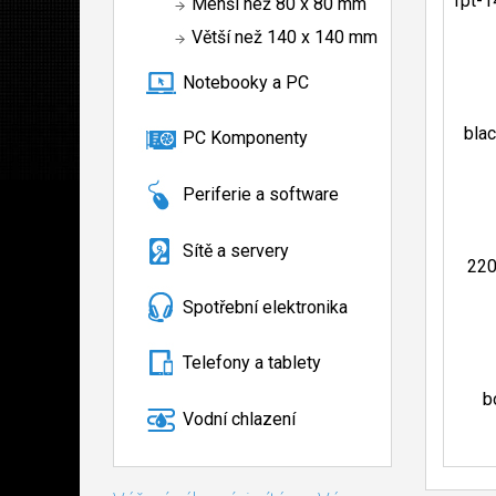
Menší než 80 x 80 mm
Větší než 140 x 140 mm
Notebooky a PC
PC Komponenty
Periferie a software
Sítě a servery
Spotřební elektronika
Telefony a tablety
Vodní chlazení