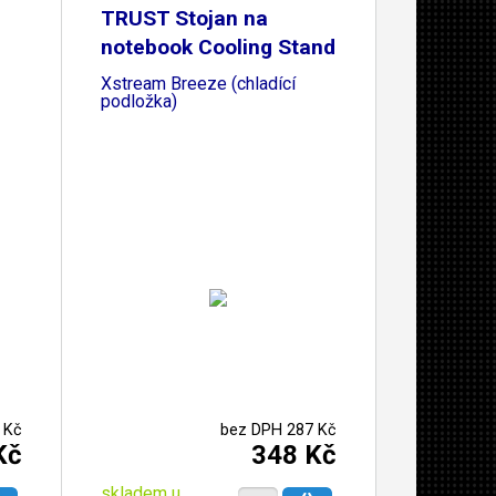
TRUST Stojan na
notebook Cooling Stand
Xstream Breeze (chladící
podložka)
 Kč
bez DPH 287 Kč
Kč
348 Kč
skladem u