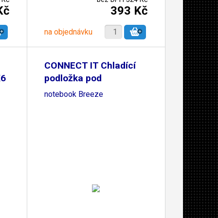
Kč
393 Kč
na objednávku
CONNECT IT Chladící
X6
podložka pod
notebook Breeze