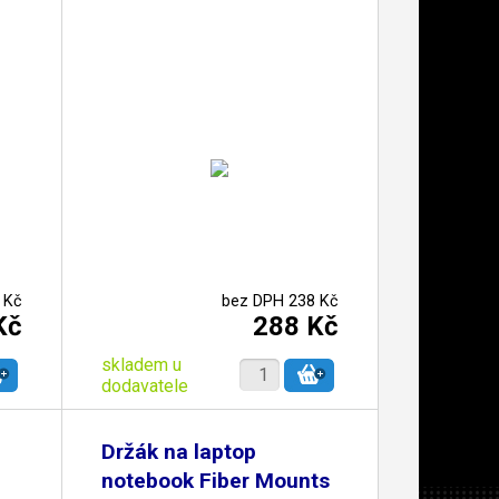
 Kč
bez DPH 238 Kč
Kč
288 Kč
skladem u
dodavatele
Držák na laptop
notebook Fiber Mounts