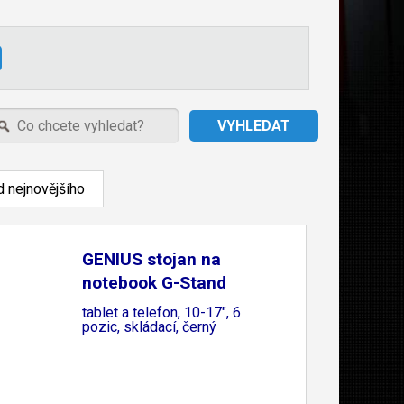
 nejnovějšího
GENIUS stojan na
notebook G-Stand
M200,
tablet a telefon, 10-17", 6
pozic, skládací, černý