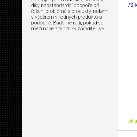
/Sil
díky nadstandardní podpoře při
řešení problémů s produkty, radami
s výběrem vhodných produktů a
podobně. Budeme rádi, pokud se
mezi naše zákazníky zařadíte i Vy.
skl