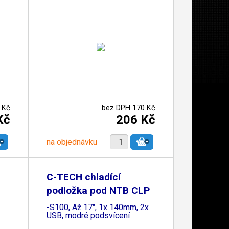
 Kč
bez DPH 170 Kč
Kč
206 Kč
na objednávku
C-TECH chladící
podložka pod NTB CLP
-S100, Až 17", 1x 140mm, 2x
USB, modré podsvícení