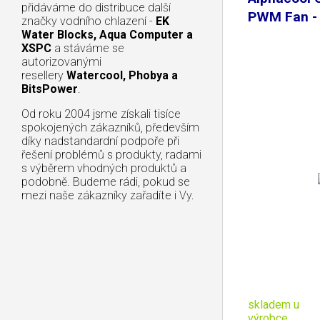
přidáváme do distribuce další
PWM Fan -
značky vodního chlazení -
EK
Water Blocks, Aqua Computer a
XSPC
a stáváme se
autorizovanými
resellery
Watercool, Phobya a
BitsPower
.
Od roku 2004 jsme získali tisíce
spokojených zákazníků, především
díky nadstandardní podpoře při
řešení problémů s produkty, radami
s výběrem vhodných produktů a
podobně. Budeme rádi, pokud se
mezi naše zákazníky zařadíte i Vy.
skladem u
výrobce