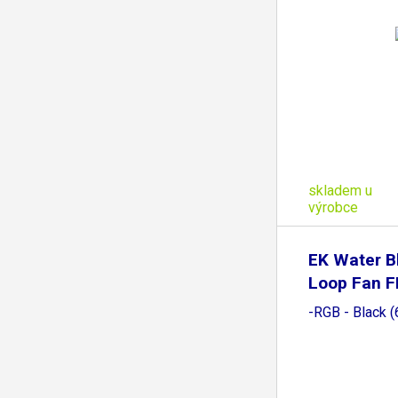
skladem u
výrobce
EK Water B
Loop Fan F
-RGB - Black 