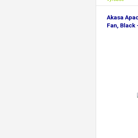
Akasa Apa
Fan, Black