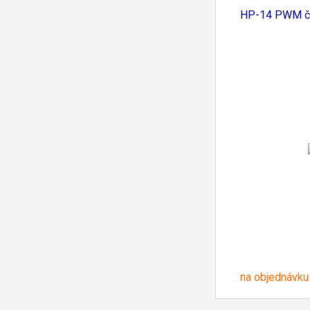
Venturi
HP-14 PWM č
na objednávku