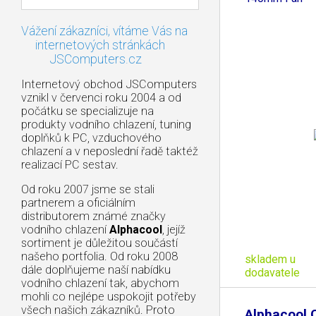
Vážení zákazníci, vítáme Vás na
internetových stránkách
JSComputers.cz
Internetový obchod JSComputers
vznikl v červenci roku 2004 a od
počátku se specializuje na
produkty vodního chlazení, tuning
doplňků k PC, vzduchového
chlazení a v neposlední řadě taktéž
realizací PC sestav.
Od roku 2007 jsme se stali
partnerem a oficiálním
distributorem známé značky
vodního chlazení
Alphacool
, jejíž
sortiment je důležitou součástí
našeho portfolia. Od roku 2008
skladem u
dále doplňujeme naší nabídku
dodavatele
vodního chlazení tak, abychom
mohli co nejlépe uspokojit potřeby
všech našich zákazníků. Proto
Alphacool