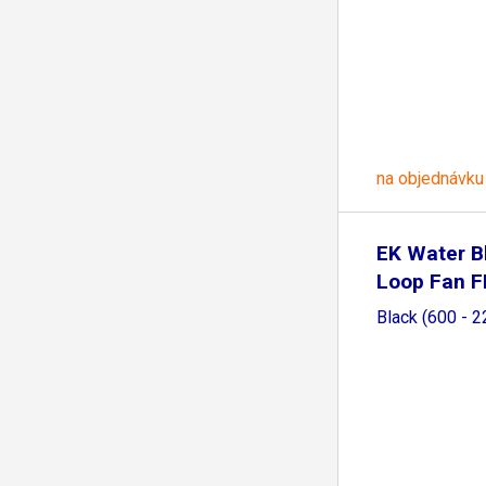
na objednávku
EK Water B
Loop Fan F
Black (600 - 