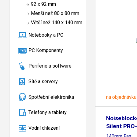
92 x 92 mm
Menší než 80 x 80 mm
Větší než 140 x 140 mm
Notebooky a PC
PC Komponenty
Periferie a software
Sítě a servery
Spotřební elektronika
na objednávku
Telefony a tablety
Noiseblock
Silent PRO
Vodní chlazení
140mm Fan