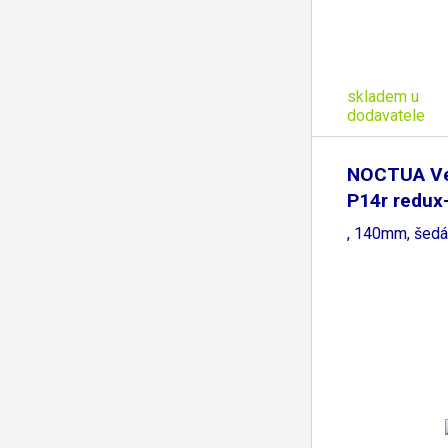
skladem u
dodavatele
NOCTUA Ven
P14r redu
, 140mm, šedá