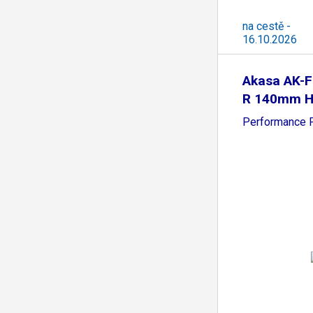
na cestě -
16.10.2026
Akasa AK-F
R 140mm H
Performance