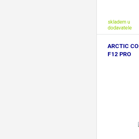
skladem u
dodavatele
ARCTIC CO
F12 PRO