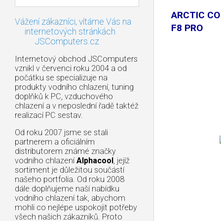
ARCTIC CO
Vážení zákazníci, vítáme Vás na
F8 PRO
internetových stránkách
JSComputers.cz
Internetový obchod JSComputers
vznikl v červenci roku 2004 a od
počátku se specializuje na
produkty vodního chlazení, tuning
doplňků k PC, vzduchového
chlazení a v neposlední řadě taktéž
realizací PC sestav.
Od roku 2007 jsme se stali
partnerem a oficiálním
distributorem známé značky
vodního chlazení
Alphacool
, jejíž
sortiment je důležitou součástí
našeho portfolia. Od roku 2008
dále doplňujeme naší nabídku
vodního chlazení tak, abychom
mohli co nejlépe uspokojit potřeby
všech našich zákazníků. Proto