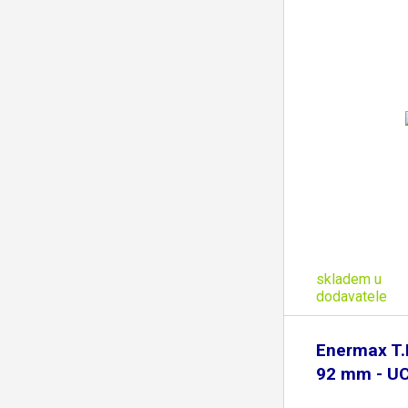
skladem u
dodavatele
Enermax T.
92 mm - U