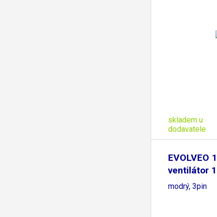
skladem u
dodavatele
EVOLVEO 1
ventilátor
LED
modrý, 3pin