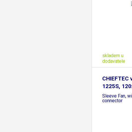
skladem u
dodavatele
CHIEFTEC v
1225S, 12
Sleeve Fan, wi
connector