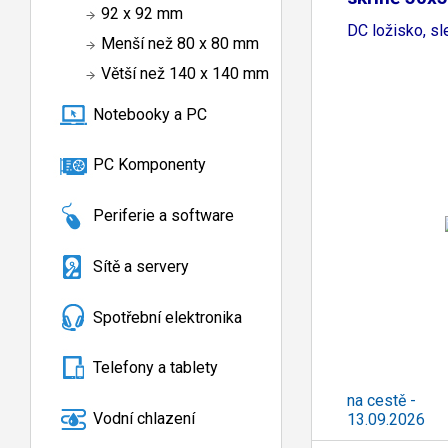
92 x 92 mm
DC ložisko, sl
Menší než 80 x 80 mm
Větší než 140 x 140 mm
Notebooky a PC
PC Komponenty
Periferie a software
Sítě a servery
Spotřební elektronika
Telefony a tablety
na cestě -
Vodní chlazení
13.09.2026