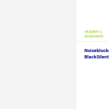
skladem u
dodavatele
Noiseblock
BlackSilent
92mm