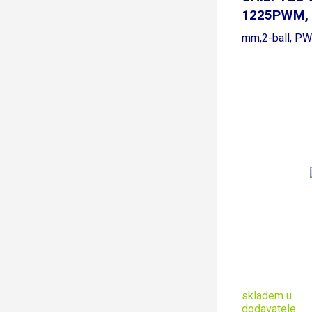
1225PWM, 
mm,2-ball, P
skladem u
dodavatele