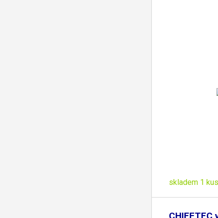
skladem 1 ku
CHIEFTEC v