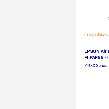
na objednávku
EPSON Air F
ELPAF56 - 
-14XX Series