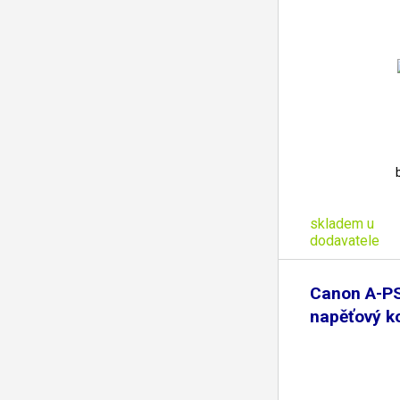
skladem u
dodavatele
Canon A-P
napěťový k