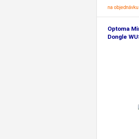
na objednávku
Optoma Min
Dongle WU