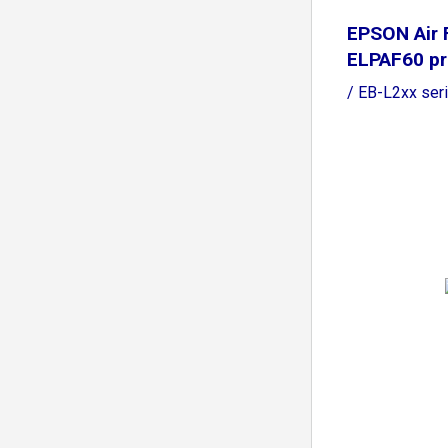
EPSON Air F
ELPAF60 pr
/ EB-L2xx ser