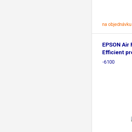
na objednávku
EPSON Air F
Efficient p
-6100