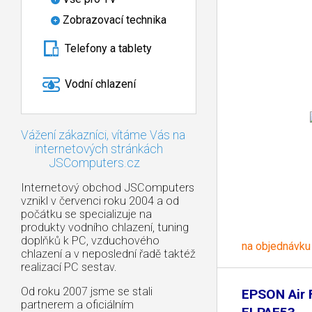
Zobrazovací technika
Telefony a tablety
Vodní chlazení
Vážení zákazníci, vítáme Vás na
internetových stránkách
JSComputers.cz
Internetový obchod JSComputers
vznikl v červenci roku 2004 a od
počátku se specializuje na
produkty vodního chlazení, tuning
doplňků k PC, vzduchového
na objednávku
chlazení a v neposlední řadě taktéž
realizací PC sestav.
Od roku 2007 jsme se stali
EPSON Air F
partnerem a oficiálním