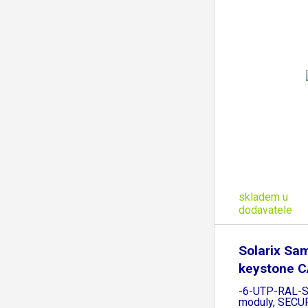
skladem u
dodavatele
Solarix Sa
keystone 
SXKJ
-6-UTP-RAL-S
moduly, SECU