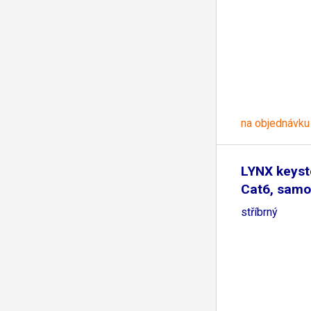
na objednávku
LYNX keys
Cat6, samo
stříbrný