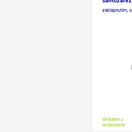
samozařez
zaklapnutím, s
skladem u
dodavatele