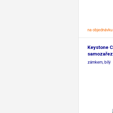
na objednávku
Keystone C
samozařez
zámkem, bílý