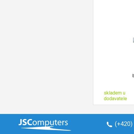
skladem u
dodavatele
(+420)