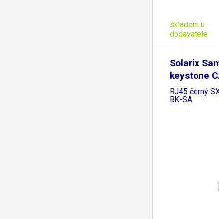
skladem u
dodavatele
Solarix Sa
keystone 
RJ45 černý S
BK-SA