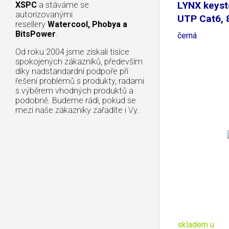
LYNX keyst
XSPC
a stáváme se
autorizovanými
UTP Cat6, 
resellery
Watercool, Phobya a
BitsPower
.
černá
Od roku 2004 jsme získali tisíce
spokojených zákazníků, především
díky nadstandardní podpoře při
řešení problémů s produkty, radami
s výběrem vhodných produktů a
podobně. Budeme rádi, pokud se
mezi naše zákazníky zařadíte i Vy.
skladem u