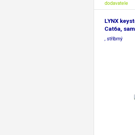
dodavatele
LYNX keyst
Cat6a, sam
, stříbrný