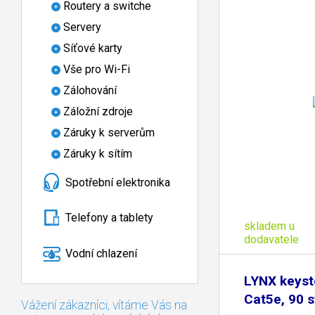
Routery a switche
Servery
Síťové karty
Vše pro Wi-Fi
Zálohování
Záložní zdroje
Záruky k serverům
Záruky k sítím
Spotřební elektronika
Telefony a tablety
skladem u
dodavatele
Vodní chlazení
LYNX keys
Cat5e, 90 s
Vážení zákazníci, vítáme Vás na