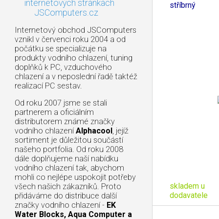
internetových stránkách
stříbrný
JSComputers.cz
Internetový obchod JSComputers
vznikl v červenci roku 2004 a od
počátku se specializuje na
produkty vodního chlazení, tuning
doplňků k PC, vzduchového
chlazení a v neposlední řadě taktéž
realizací PC sestav.
Od roku 2007 jsme se stali
partnerem a oficiálním
distributorem známé značky
vodního chlazení
Alphacool
, jejíž
sortiment je důležitou součástí
našeho portfolia. Od roku 2008
dále doplňujeme naší nabídku
vodního chlazení tak, abychom
mohli co nejlépe uspokojit potřeby
skladem u
všech našich zákazníků. Proto
dodavatele
přidáváme do distribuce další
značky vodního chlazení -
EK
Water Blocks, Aqua Computer a