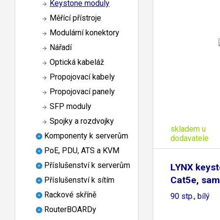
Keystone moduly
Měřící přístroje
Modulární konektory
Nářadí
Optická kabeláž
Propojovací kabely
Propojovací panely
SFP moduly
Spojky a rozdvojky
skladem u
Komponenty k serverům
dodavatele
PoE, PDU, ATS a KVM
Příslušenství k serverům
LYNX keys
Cat5e, sam
Příslušenství k sítím
Rackové skříně
90 stp., bílý
RouterBOARDy