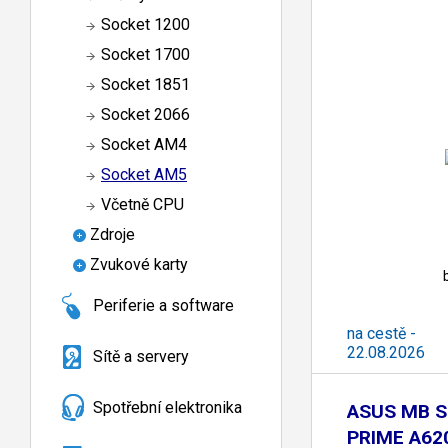
Socket 1200
Socket 1700
Socket 1851
Socket 2066
Socket AM4
Socket AM5
Včetně CPU
Zdroje
Zvukové karty
Periferie a software
na cestě -
22.08.2026
Sítě a servery
Spotřební elektronika
ASUS MB S
PRIME A62