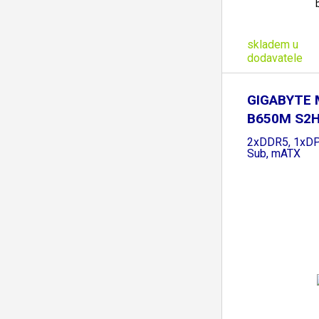
skladem u
dodavatele
GIGABYTE 
B650M S2H
2xDDR5, 1xDP
Sub, mATX