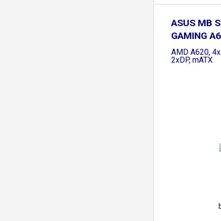
ASUS MB S
GAMING A6
AMD A620, 4x
2xDP, mATX