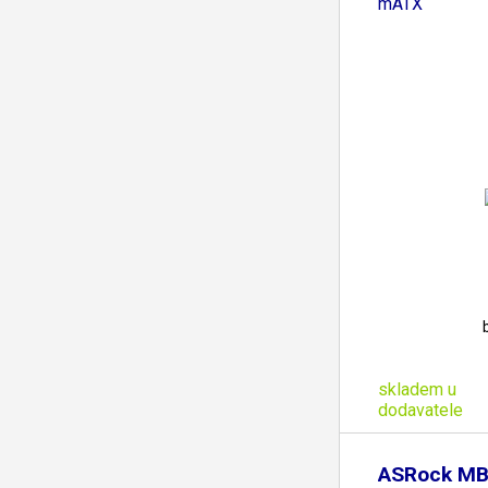
mATX
skladem u
dodavatele
ASRock MB