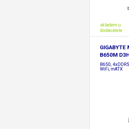
skladem u
dodavatele
GIGABYTE 
B650M D3H
B650, 4xDDR5
WiFi, mATX