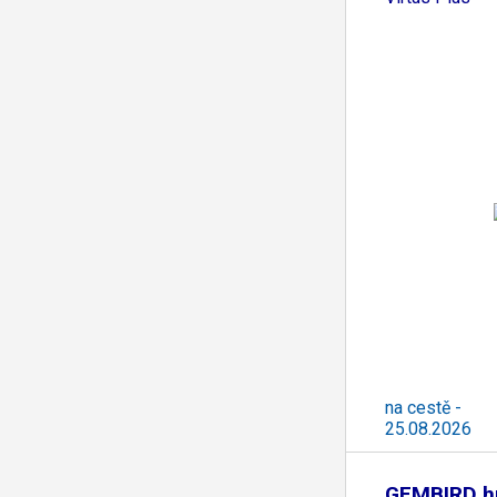
na cestě -
25.08.2026
GEMBIRD hu