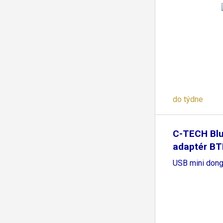
do týdne
C-TECH Blu
adaptér BTD
USB mini dong