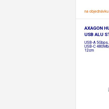
na objednávku
AXAGON HU
USB ALU ST
USB-A 5Gbps,
USB-C 480Mbp
12cm