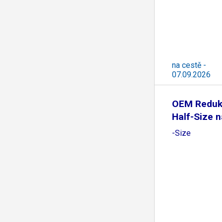
na cestě -
07.09.2026
OEM Reduk
Half-Size n
-Size