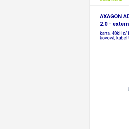
AXAGON AD
2.0 - exter
karta, 48kHz/1
kovová, kabel