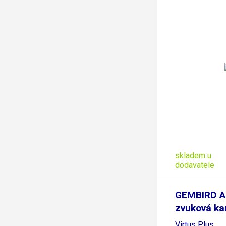
skladem u
dodavatele
GEMBIRD A
zvuková kar
Virtus Plus