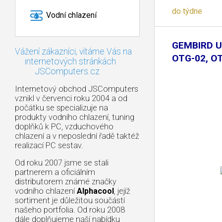
do týdne
Vodní chlazení
GEMBIRD U
Vážení zákazníci, vítáme Vás na
OTG-02, O
internetových stránkách
JSComputers.cz
Internetový obchod JSComputers
vznikl v červenci roku 2004 a od
počátku se specializuje na
produkty vodního chlazení, tuning
doplňků k PC, vzduchového
chlazení a v neposlední řadě taktéž
realizací PC sestav.
Od roku 2007 jsme se stali
partnerem a oficiálním
distributorem známé značky
vodního chlazení
Alphacool
, jejíž
sortiment je důležitou součástí
našeho portfolia. Od roku 2008
dále doplňujeme naší nabídku