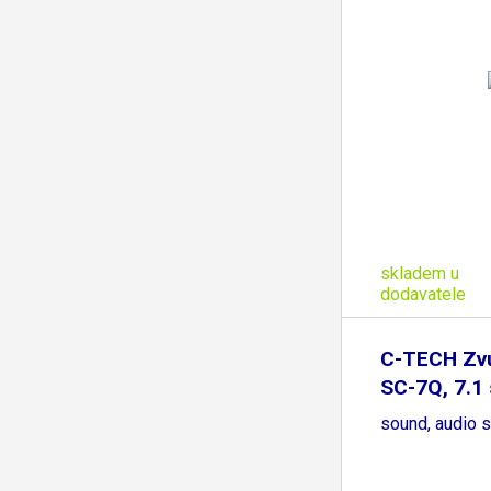
skladem u
dodavatele
C-TECH Zvu
SC-7Q, 7.1
sound, audio 