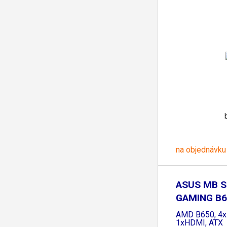
na objednávku
ASUS MB S
GAMING B65
AMD B650, 4x
1xHDMI, ATX