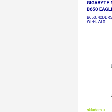
GIGABYTE 
B650 EAGL
B650, 4xDDR5
WI-FI, ATX
skladem u