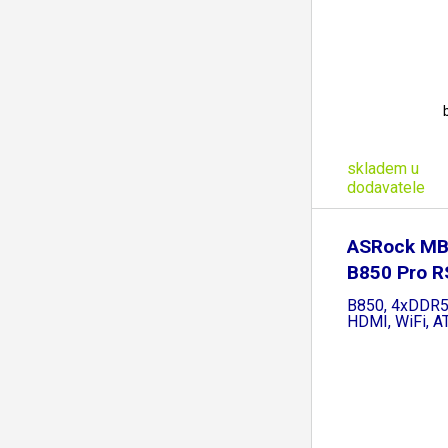
skladem u
dodavatele
ASRock MB
B850 Pro R
B850, 4xDDR5
HDMI, WiFi, A