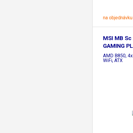
na objednávku
MSI MB Sc
GAMING PL
AMD B850, 4x
WiFi, ATX