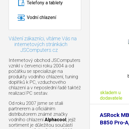
Telefony a tablety
Vodní chlazení
Vážení zákazníci, vítáme Vás na
internetových stránkách
JSComputers.cz
Internetový obchod JSComputers
vznikl v červenci roku 2004 a od
počátku se specializuje na
produkty vodního chlazení, tuning
doplňků k PC, vzduchového
chlazení a v neposlední řadě taktéž
skladem u
realizací PC sestav.
dodavatele
Od roku 2007 jsme se stali
partnerem a oficiálním
distributorem známé značky
ASRock MB
vodního chlazení
Alphacool
, jejíž
B850 Pro-A
sortiment je důležitou součástí