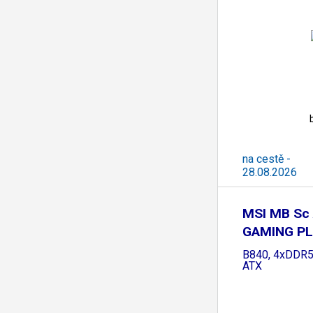
na cestě -
28.08.2026
MSI MB Sc
GAMING PL
AMD
B840, 4xDDR5,
ATX