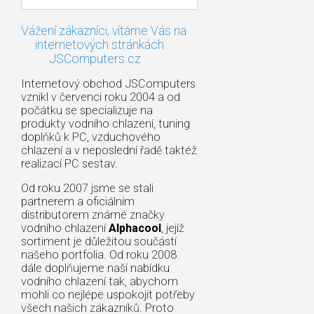
Vážení zákazníci, vítáme Vás na
internetových stránkách
JSComputers.cz
Internetový obchod JSComputers
vznikl v červenci roku 2004 a od
počátku se specializuje na
produkty vodního chlazení, tuning
doplňků k PC, vzduchového
chlazení a v neposlední řadě taktéž
realizací PC sestav.
Od roku 2007 jsme se stali
partnerem a oficiálním
distributorem známé značky
vodního chlazení
Alphacool
, jejíž
sortiment je důležitou součástí
našeho portfolia. Od roku 2008
dále doplňujeme naší nabídku
vodního chlazení tak, abychom
mohli co nejlépe uspokojit potřeby
všech našich zákazníků. Proto