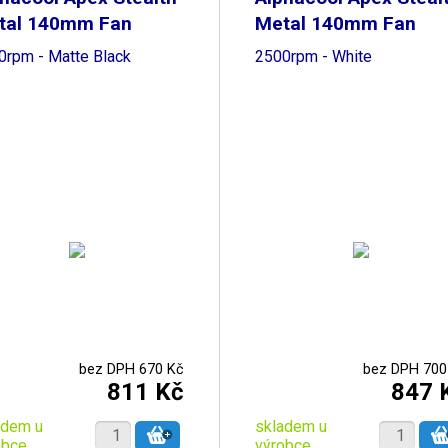
tal 140mm Fan
Metal 140mm Fan
0rpm - Matte Black
2500rpm - White
bez DPH 670 Kč
bez DPH 700
811 Kč
847 
adem u
skladem u
obce
výrobce