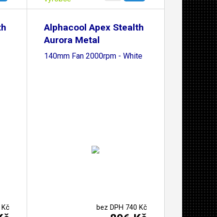
th
Alphacool Apex Stealth
Aurora Metal
140mm Fan 2000rpm - White
 Kč
bez DPH 740 Kč