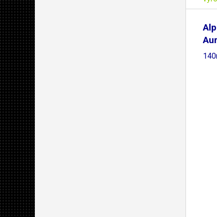
Alp
Aur
140