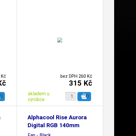
 Kč
bez DPH 260 Kč
Kč
315 Kč
skladem u
výrobce
a
Alphacool Rise Aurora
Digital RGB 140mm
Fan - Black