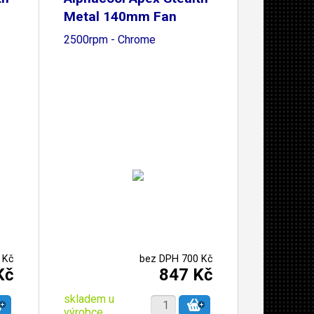
Metal 140mm Fan
2500rpm - Chrome
 Kč
bez DPH 700 Kč
Kč
847 Kč
skladem u
výrobce