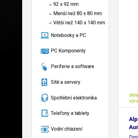
92 x 92 mm
Menší než 80 x 80 mm
Větší než 140 x 140 mm
Notebooky a PC
PC Komponenty
Periferie a software
Sítě a servery
skl
Spotřební elektronika
výr
Telefony a tablety
Alp
Au
Vodní chlazení
Dig