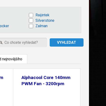
Raijintek
Silverstone
ocker
Zalman
 nejnovějšího
mm
Alphacool Core 140mm
PWM Fan - 3200rpm