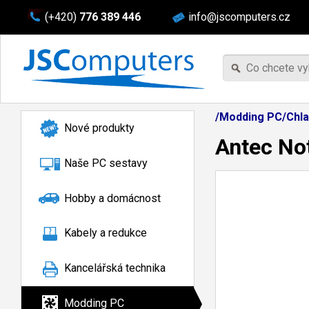
(+420)
776 389 446
info@jscomputers.cz
/Modding PC/Chla
Nové produkty
Antec Not
Naše PC sestavy
Hobby a domácnost
Kabely a redukce
Kancelářská technika
Modding PC