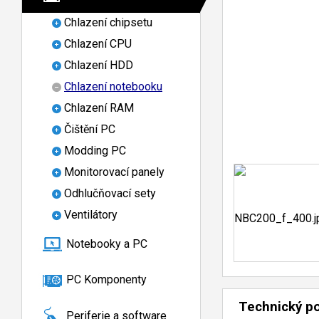
Chlazení chipsetu
Chlazení CPU
Chlazení HDD
Chlazení notebooku
Chlazení RAM
Čištění PC
Modding PC
Monitorovací panely
Odhlučňovací sety
Ventilátory
Notebooky a PC
PC Komponenty
Technický p
Periferie a software